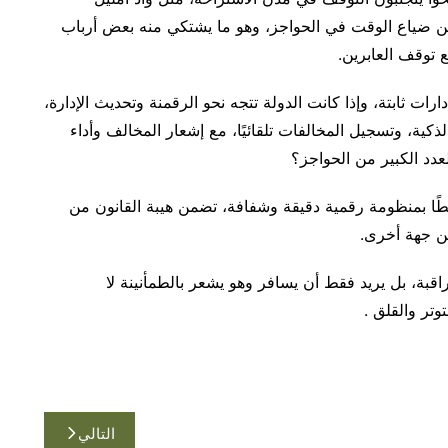
ن ضياع الوقت في الحواجز، وهو ما يشتكي منه بعض أرباب
توقف العابرين.
رات ثابتة، وإذا كانت الدولة تتجه نحو الرقمنة وتحديث الإدارة،
الذكية، وتسجيل المخالفات تلقائيًا، مع إشعار المخالف وأداء
لعدد الكبير من الحواجز؟
طًا بمنظومة رقمية دقيقة وشفافة، تضمن هيبة القانون من
من جهة أخرى.
قبة، بل يريد فقط أن يسافر وهو يشعر بالطمأنينة لا
وتر والقلق .
التالي