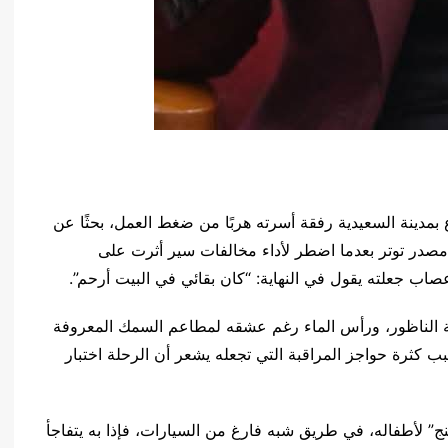
 بمدينة السعيدية رفقة أسرته هربًا من ضغط العمل، بحثًا عن
مصدر توتر بعدما اضطر لأداء مخالفات سير أثرت على
صاب جعلته يقول في النهاية: “كان بقائي في البيت أرحم”.
ينة الناظور، ورأس الماء رغم عشقه لمطاعم السمك المعروفة
بب كثرة حواجز المراقبة التي تجعله يشعر أن الرحلة اختبار
نج” لأطفاله، في طريق شبه فارغ من السيارات، فإذا به يتفاجأ