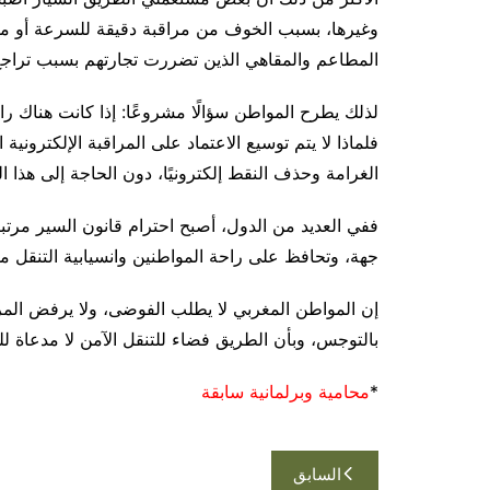
وغيرها، بسبب الخوف من مراقبة دقيقة للسرعة أو م
المطاعم والمقاهي الذين تضررت تجارتهم بسبب تراجع 
لذلك يطرح المواطن سؤالًا مشروعًا: إذا كانت هناك رادا
فلماذا لا يتم توسيع الاعتماد على المراقبة الإلكترونية 
الغرامة وحذف النقط إلكترونيًا، دون الحاجة إلى هذا ا
ففي العديد من الدول، أصبح احترام قانون السير مرتب
جهة، وتحافظ على راحة المواطنين وانسيابية التنقل 
إن المواطن المغربي لا يطلب الفوضى، ولا يرفض المرا
بالتوجس، وبأن الطريق فضاء للتنقل الآمن لا مدعاة للت
*
محامية وبرلمانية سابقة
تصفّح
السابق