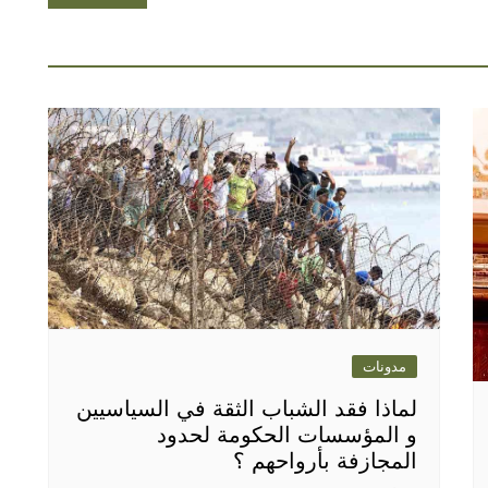
مدونات
لماذا فقد الشباب الثقة في السياسيين
و المؤسسات الحكومة لحدود
المجازفة بأرواحهم ؟