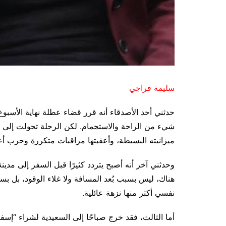
سليمة فراجي
حدثني أحد الأصدقاء أنه قرر قضاء عطلة نهاية الأسبوع
شيء من الراحة والاستجمام. لكن الرحلة تحولت إلى 
ميزانيته البسيطة، وأعقبتها مراقبات متكررة وحرب أع
وحدثني آخر أنه أصبح يتردد كثيرًا قبل السفر إلى مد
هناك، ليس بسبب بُعد المسافة ولا غلاء الوقود، بل بس
نفسي أكثر منها نزهة عائلية.
أما الثالث، فقد خرج صباحًا إلى السعيدية لشراء “إسف