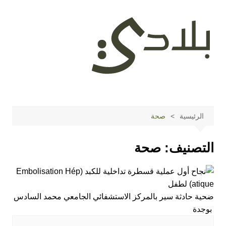
لتجاوز
لى
لمحتوى
الرئيسية
صحة
التصنيف:
صحة