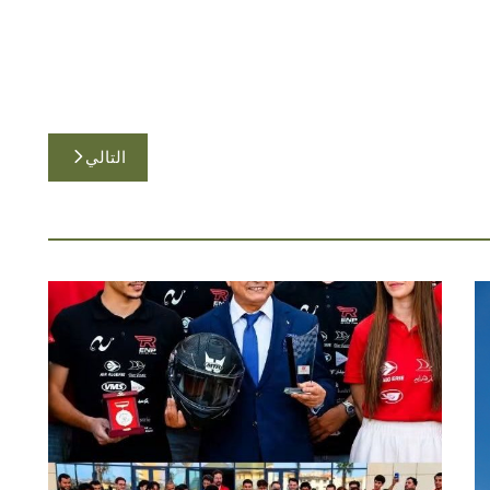
التالي