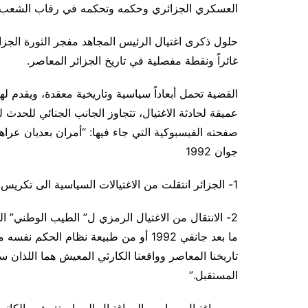
العسكري الجزائري وحكمه وتحكمه في رقاب الشعب الجز
غائراً ونقطة مفصلية في تاريخ الجزائر المعاصر.
القضية تحمل أبعاداً سياسية وتاريخية معقدة، ويقدم 
عميقة لحادثة الاغتيال، تتجاوز الجانب الجنائي للحدث 
صفحته الفيسبوكية التي جاء فيها: “أمران بعديان عرا
جوان 1992
1- الجزائر انتقلت من الاغتيالات السياسية الى تكريس اغتيال السياسة.
2- الانتقال من الاغتيال الرمزي ل” الطيب الوطني” 
ما بعد جانفي 1992 أو من طبيعة نظام ال
تاريخنا المعاصر وواقعنا الكارثي المعيش هما اللذان
المستقبل.”