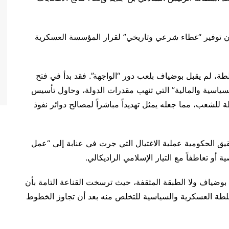
ان توفير “غطاء شرعي وتاريخي” لقرار المؤسسة العسكرية
طة، لم يقبل بوضياف بلعب دور “الواجهة”. فقد بدأ في فتح
سياسية والمالية” التي تنهب مقدرات الدولة، وحاول تأسيس
للشعب، مما جعله يمثل تهديداً مباشراً لمصالح دوائر نفوذ
حقيق الحكومية عملية الاغتيال التي جرت في عنابة إلى “عمل
و تعاطفاً مع التيار الإسلامي الراديكالي.
ة بوضياف ولا الطبقة المثقفة، حيث ترسخت القناعة التامة بأن
سلطة العسكرية والسياسية للتخلص منه بعد أن تجاوز الخطوط