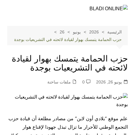
لتجاوز
لى
لمحتوى
الرئيسية
2026
يونيو
26
حزب الحمامة يتمسك بهوار لقيادة لائحته في التشريعيات بوجدة
حزب الحمامة يتمسك بهوار لقيادة
لائحته في التشريعيات بوجدة
يونيو 26, 2026
0
ملفات ساخنة
علم موقع “بلادي أون لاين” من مصادر مطلعة أن قيادة حزب
التجمع الوطني للأحرار ما تزال تبذل جهودا لإقناع هوار