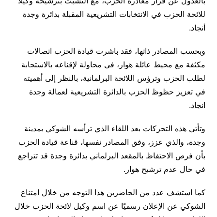
بالعدول عن قرار مغادرة الحزب، مع التشبث بترشيحه وكيلا
للائحة الحزب في الانتخابات التشريعية المقبلة بدائرة وجدة
أنجاد.
وبحسب المصادر ذاتها، فقد باشرت قيادة الحزب اتصالات
مكثفة مع محيط عائلة هوار، في محاولة لإقناعه بالاستجابة
لطلب الحزب وترؤس اللائحة البرلمانية، بالنظر إلى أهميته
في تعزيز حظوظ الحزب بالدائرة التشريعية لعمالة وجدة
انجاد.
وتأتي هذه التحركات بعد اللقاء الذي ترأسه الشوكي بمدينة
وجدة، والذي عزز، وفق المصادر نفسها، قناعة قيادة الحزب
بأن فرص الاحتفاظ بالمقعد البرلماني بدائرة وجدة قد تتراجع
في حال عدم ترشيح هوار.
كما استشف عدد من الحاضرين هذا التوجه من خلال امتناع
الشوكي عن الإعلان رسميًا عن اسم وكيل لائحة الحزب خلال