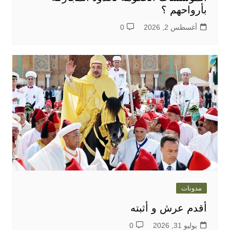
بأرواحهم ؟
أغسطس 2, 2026
0
مدونات
أقدم عرش و أثبته
يوليو 31, 2026
0