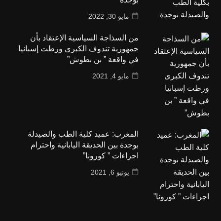
مايو 30, 2022
من السذاجة السياسية الإعتقاد بأن
جمهورية تندوف الكبرى ورطت إسبانيا
في واقعة ” بن بطوش”
مايو 4, 2021
المغرب: عميد كلية الطب والصيدلة
بوجدة بين الحديقة اليابانية واحترام
اجراءات ” كورونا”
يونيو 6, 2021