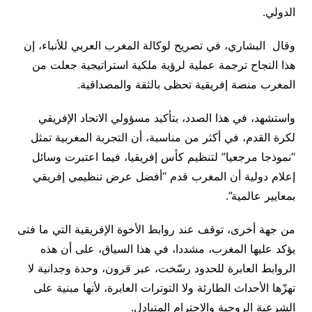
الدولي.
وقال البشاري، في تصريح لوكالة المغرب العربي للأنباء، إن
هذا النجاح ترجمة عملية لرؤية ملكية استراتيجية جعلت من
المغرب منصة إفريقية تحظى بالثقة والمصداقية.
واستشهد، في هذا الصدد، بتأكيد مسؤولي الاتحاد الإفريقي
لكرة القدم، في أكثر من مناسبة، أن التجربة المغربية تمثل
“نموذجا مرجعيا” لتنظيم كأس إفريقيا، فيما اعتبرت وسائل
إعلام دولية أن المغرب قدم “أفضل عرض تنظيمي إفريقي
بمعايير عالمية”.
من جهة أخرى، توقف عند روابط الأخوة الإفريقية التي ما فتى
يؤكد عليها المغرب، مشددا، في هذا السياق، على أن هذه
الروابط العابرة للحدود رسّخت، عبر قرون، وحدة وجدانية لا
تهزّها الأحداث الطارئة ولا التوترات العابرة، لأنها مبنية على
الشرعية الروحية والاحترام المتبادل.