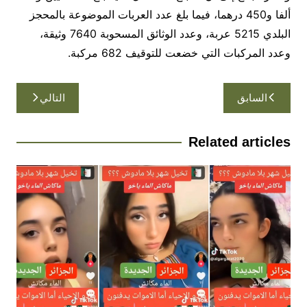
ألفا و450 درهما، فيما بلغ عدد العربات الموضوعة بالمحجز
البلدي 5215 عربة، وعدد الوثائق المسحوبة 7640 وثيقة،
وعدد المركبات التي خضعت للتوقيف 682 مركبة.
تصفّح
السابق
التالي
المقالات
Related articles