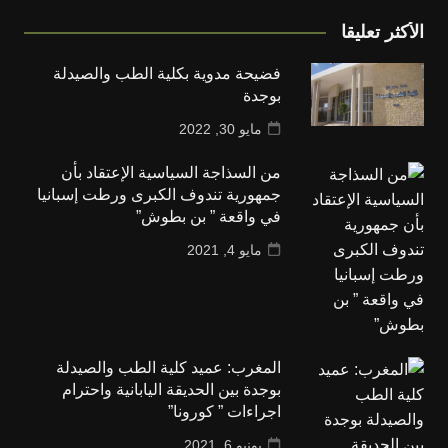
الأكثر تعليقا
فضيحة مدوية بكلية الطب والصيدلة
بوجدة
مايو 30, 2022
من السذاجة السياسية الإعتقاد بأن
جمهورية تندوف الكبرى ورطت إسبانيا
في واقعة ” بن بطوش”
مايو 4, 2021
المغرب: عميد كلية الطب والصيدلة
بوجدة بين الحديقة اليابانية واحترام
اجراءات ” كورونا”
يونيو 6, 2021