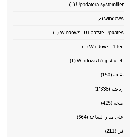
(1)
Uppdatera systemfiler
(2)
windows
(1)
Windows 10 Laatste Updates
(1)
Windows 11-feil
(1)
Windows Registry Dll
ثقافة
(150)
رياضة
(1٬338)
صحة
(425)
على مدار الساعة
(664)
فن
(211)