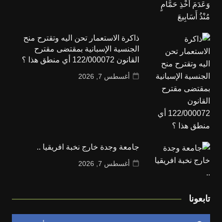
ذاكرة الاستعمار تحن اليه وتقترح منح
الجنسية الإسبانية بمقتضى مقترح
القانون 122/000072 أي منطق هذا ؟
أغسطس 7, 2026
جامعة وجدة خارج نخبة افريقيا ..
أغسطس 7, 2026
تابعونا