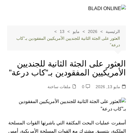
لتجاوز
لى
لمحتوى
الرئيسية
2026
مايو
13
العثور على الجثة الثانية للجنديين الأمريكيين المفقودين بـ”كاب
درعة”
العثور على الجثة الثانية للجنديين
الأمريكيين المفقودين بـ”كاب درعة”
مايو 13, 2026
0
ملفات ساخنة
أسفرت عمليات البحث المكثفة التي باشرتها القوات المسلحة
الملكية، بتنسيق مشترك مع القوات المسلحة الأمريكية، أمس