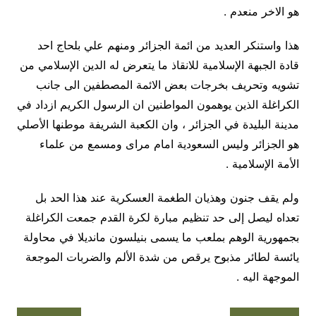
هو الاخر منعدم .
هذا واستنكر العديد من ائمة الجزائر ومنهم علي بلحاج احد
قادة الجبهة الإسلامية للانقاذ ما يتعرض له الدين الإسلامي من
تشويه وتحريف بخرجات بعض الائمة المصطفين الى جانب
الكراغلة الذين يوهمون المواطنين ان الرسول الكريم ازداد في
مدينة البليدة في الجزائر ، وان الكعبة الشريفة موطنها الأصلي
هو الجزائر وليس السعودية امام مراى ومسمع من علماء
الأمة الإسلامية .
ولم يقف جنون وهذيان الطغمة العسكرية عند هذا الحد بل
تعداه ليصل إلى حد تنظيم مبارة لكرة القدم جمعت الكراغلة
بجمهورية الوهم بملعب ما يسمى بنيلسون مانديلا في محاولة
يائسة لطائر مذبوح يرقص من شدة الألم والضربات الموجعة
الموجهة اليه .