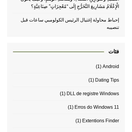
الْإِعْلَامُ مَشَارِيعَ التَّخَرُّجِ إِلَى “مُعْجِزَاتٍ” صِنَاعِيَّةٍ؟
إحباط محاولة إغتيال الرئيس الكولومبي ساعات قبل
تنصيبه
فئات
(1)
Android
(1)
Dating Tips
(1)
DLL de registre Windows
(1)
Erros do Windows 11
(1)
Extentions Finder