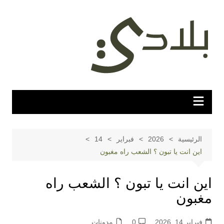
لتجاوز
لى
لمحتوى
الرئيسية
2026
فبراير
14
اين انت يا تبون ؟ الشعب راه مغبون
اين انت يا تبون ؟ الشعب راه
مغبون
فبراير 14, 2026
0
مدونات