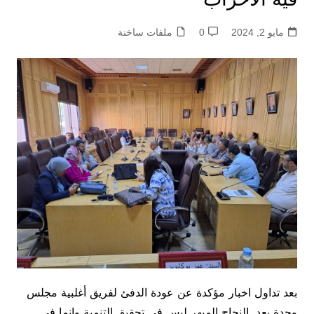
مايو 2, 2024
0
ملفات ساخنة
بعد تداول اخبار مؤكدة عن عودة الدفئ لفريق أغلبية مجلس
وجدة بعد النجاح المبهر ليس في تحقيق التنمية وإنما في