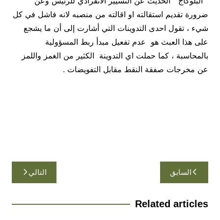
” البلوكاج ” الحديث عن التسيير الانفرادي للرئيس وعن
ضرورة تقديم استقالته او اقالته من منصبه لانه فاشل في كل
شيء ، تقول احدى التدوينات التي أشارت إلى أن ما يشجع
على هذا العبث هو عدم تفعيل مبدأ ربط المسؤولية
بالمحاسبة ، كما حملت اي التدوينة الكثير من الغمز واللمز
عن مخرجات صفقة النقط مقابل التفويضات .
تصفّح
السابق
التالي
المقالات
Related articles