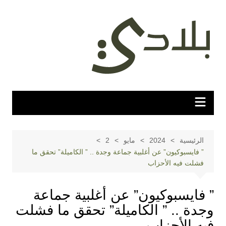
لتجاوز
لى
لمحتوى
الرئيسية
2024
مايو
2
” فايسبوكيون” عن أغلبية جماعة وجدة .. ” الكاميلة” تحقق ما
فشلت فيه الأحزاب
” فايسبوكيون” عن أغلبية جماعة
وجدة .. ” الكاميلة” تحقق ما فشلت
فيه الأحزاب