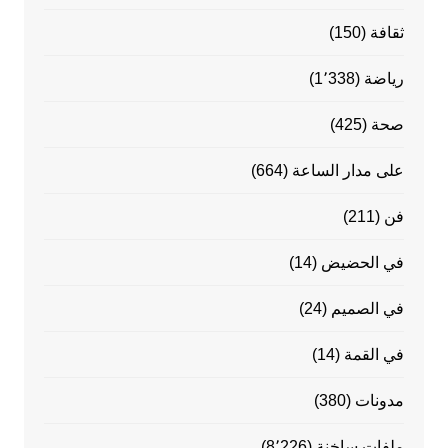
ثقافة
(150)
رياضة
(1٬338)
صحة
(425)
على مدار الساعة
(664)
فن
(211)
في الحضيض
(14)
في الصميم
(24)
في القمة
(14)
مدونات
(380)
ملفات ساخنة
(8٬226)