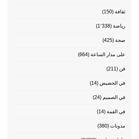
ثقافة
(150)
رياضة
(1٬338)
صحة
(425)
على مدار الساعة
(664)
فن
(211)
في الحضيض
(14)
في الصميم
(24)
في القمة
(14)
مدونات
(380)