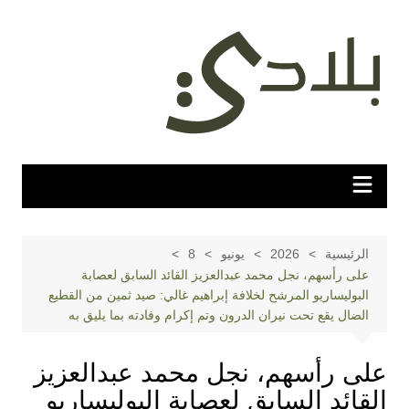
لتجاوز
لى
لمحتوى
الرئيسية
2026
يونيو
8
على رأسهم، نجل محمد عبدالعزيز القائد السابق لعصابة
البوليساريو المرشح لخلافة إبراهيم غالي: صيد ثمين من القطيع
الضال يقع تحت نيران الدرون وتم إكرام وفادته بما يليق به
على رأسهم، نجل محمد عبدالعزيز
القائد السابق لعصابة البوليساريو