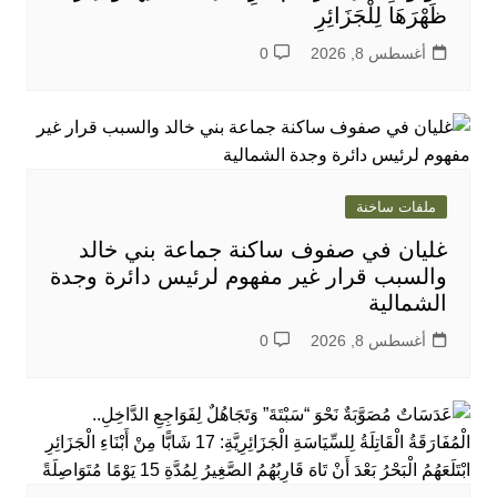
ظَهْرَهَا لِلْجَزَائِرِ
أغسطس 8, 2026
0
ملفات ساخنة
غليان في صفوف ساكنة جماعة بني خالد
والسبب قرار غير مفهوم لرئيس دائرة وجدة
الشمالية
أغسطس 8, 2026
0