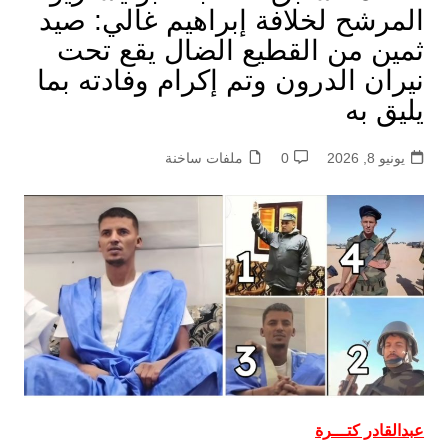
المرشح لخلافة إبراهيم غالي: صيد
ثمين من القطيع الضال يقع تحت
نيران الدرون وتم إكرام وفادته بما
يليق به
يونيو 8, 2026
0
ملفات ساخنة
عبدالقادر كتـــرة