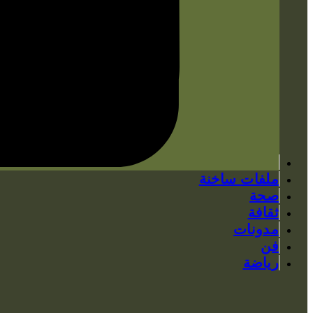
ملفات ساخنة
صحة
ثقافة
مدونات
فن
رياضة