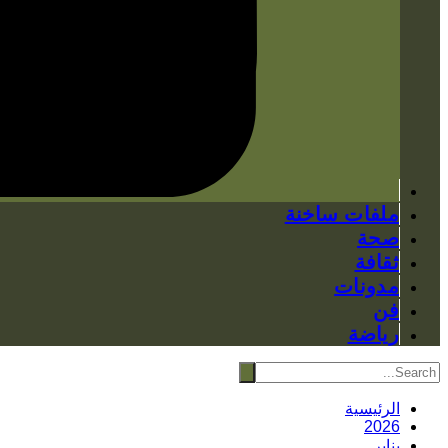
ملفات ساخنة
صحة
ثقافة
مدونات
فن
رياضة
الرئيسية
2026
يناير