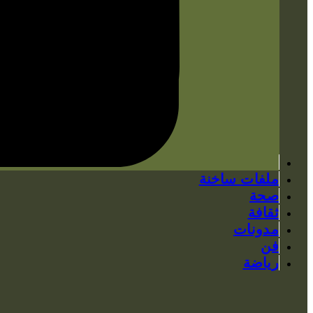
ملفات ساخنة
صحة
ثقافة
مدونات
فن
رياضة