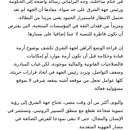
في ختام مداخلته، وجه البرلماني رسالة واضحة إلى الحكومة
ورئيس جهة الشرق على حد سواء، مفادها أن الجهة لم تعد
تحتمل الانتظار فاستمرار الجمود يعني مزيدا من البطالة،
ومزيداً من فقدان الثقة في المؤسسات المنتخبة، التي يفترض
أن تكون قاطرة للتنمية لا عبئا إضافيا على مسارها.
إن قراءة الوضع الراهن لجهة الشرق تكشف بوضوح أزمة
قيادة وحكامة قبل أن تكون أزمة موارد أو إمكانيات.
فالصلاحيات القانونية والمالية موجودة، لكن غياب المبادرة،
وضعف التواصل، وتردد رئيس الجهة في اتخاذ قرارات جريئة،
كلها عوامل تجعل من موقعه أشبه بمقعد شرفي لا بموقع
مسؤولية فعالة.
واليوم، أكثر من أي وقت مضى، تحتاج جهة الشرق إلى رؤية
تنموية شجاعة تقطع مع منطق التسيير الروتيني، وتستثمر في
الإنسان والمجال، حتى لا تبقى نموذجا للفرص الضائعة في
مسار الجهوية المتقدمة.