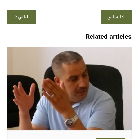
تصفّح
السابق
التالي
المقالات
Related articles