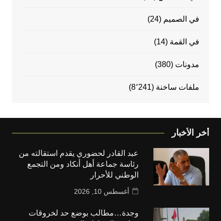
في الصميم
(24)
في القمة
(14)
مدونات
(380)
ملفات ساخنة
(8٬241)
أخر الأخبار
عبد القادر لحضوري يقدم استقالته من
رئاسة جماعة أهل أنكاد ومن التجمع
الوطني للأحرار
أغسطس 10, 2026
وجدة…مطالب بوضع حد لخروقات