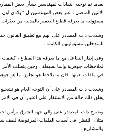
بعدما تم توجيه انتقادات لمهندسين بشأن بعض المما
الاثنين الماضي ، عبر بعض المهندسين ل ” بلادي اون
مسؤولية ما يعرفه قطاع التعمير بالمدينة من تعثرات ف
وشددت ذات المصادر على أنهم مع تطبيق القانون حفا
المتدخلين مسؤوليتهم الكاملة .
وفي إطار التفاعل مع ما يعرفه هذا القطاع ، كشفت ذ
لملاحظات جوهرية وإنما بسيطة ، وحين يتطلب الأمر ا
في ملفات بعينها فان ما يلاحظ هو تجاوز ما هو جوهر
وشددت ذات المصادر على أن التوجه العام هو تشجيع ا
يخلق ذلك حالة من الاستنفار على اعتبار أن في الامر
وتقترح ذات المصادر على والي جهة الشرق ترأس اجتما
مثلا ، للنظر في أسباب الملفات المرفوضة ليقف شخ
والمشاريع .