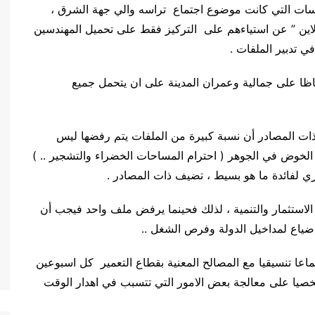
رسات التي كانت موضوع اجتماع تراسه والي جهة الشرق ،
 لاين ” عن استياءهم على التركيز فقط على تحميل المهندسين
ي تدبير الملفات .
ظا على جمالية وعمران المدينة على ان يتحمل جميع
ات المصادر أن نسبة كبيرة من الملفات يتم رفضها ليس
لخوض في الجوهر ( احترام المساحات الخضراء والتشجير .. )
ي لفائدة ما هو بسيط ، تضيف ذات المصادر .
لاستثمار والتنمية ، لذلك فحينما يرفض ملف واحد فيجب أن
 ضياع لمداخيل الدولة وفرص الشغل ..
عا تنسيقيا مع المصالح المعنية بقطاع التعمير كل اسبوعين
صيا على معالجة بعض الامور التي تتسبب في اهدار الوقت