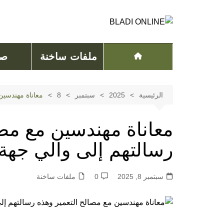
لتجاوز
لى
لمحتوى
ملفات ساخنة
صح
الرئيسية
2025
سبتمبر
8
معاناة مهندسين
معاناة مهندسين مع مصا
رسالتهم إلى والي جهة
سبتمبر 8, 2025
0
ملفات ساخنة