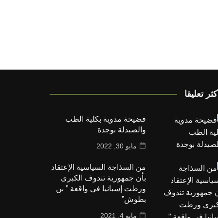
كثر تعليقا
فضيحة مدوية بكلية الطب
والصيدلة بوجدة
مايو 30, 2022
من السذاجة السياسية الإعتقاد
بأن جمهورية تندوف الكبرى
ورطت إسبانيا في واقعة ” بن
بطوش”
مايو 4, 2021