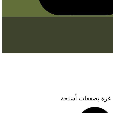
الي غزة بصفقات أسلحة