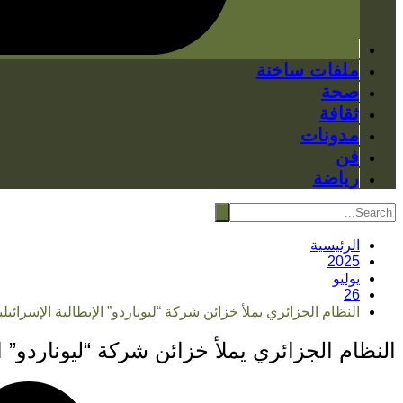
ملفات ساخنة
صحة
ثقافة
مدونات
فن
رياضة
الرئيسية
2025
يوليو
26
النظام الجزائري يملأ خزائن شركة “ليوناردو” الإيطالية الإسرائ
النظام الجزائري يملأ خزائن شركة “ليوناردو” 