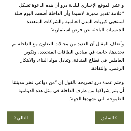
واعتبر الموقع الإخباري لبلدية درو أن هذه الدعوة تشكل
“علامة تقدير مميزة، لاسيما وأن الداخلة أضحت اليوم قبلة
لمنتخبي كبريات المدن العالمية والشركات المتعددة
الجنسيات الباحثة عن فرص استثمارية”.
وأضاف المقال أن العديد من مجالات التعاون مع الداخلة تم
تحديدها، خاصة في ميادين الطاقات المتجددة، وتكوين
العاملين في قطاع الفندقة، وتبادل مواد البناء، والابتكار
الرقمي، والثقافة.
وختم عمدة درو تصريحه بالقول إن “من دواعي فخر مدينتنا
أن يتم إشراكها من طرف الداخلة في مثل هذه الدينامية
الطموحة التي تشهدها الجهة”.
تصفّح
السابق
التالي
المقالات