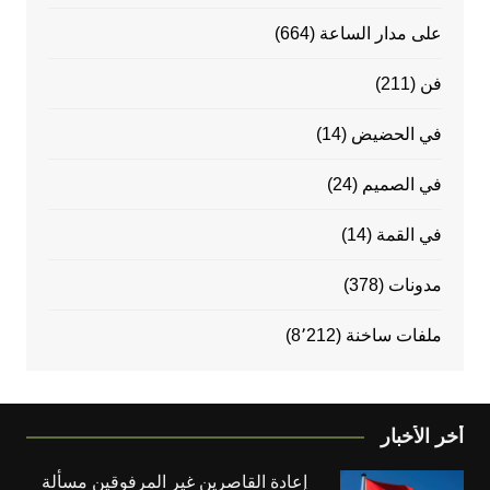
على مدار الساعة
(664)
فن
(211)
في الحضيض
(14)
في الصميم
(24)
في القمة
(14)
مدونات
(378)
ملفات ساخنة
(8٬212)
أخر الأخبار
إعادة القاصرين غير المرفوقين مسألة