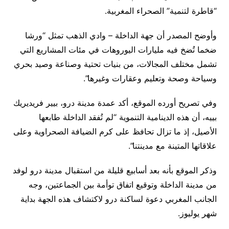
“قاطرة لتنمية” الصحراء المغربية.
وأوضح المصدر أن جهة الداخلة – وادي الذهب تمثل “ورشا
ضخما تُضخ فيه مليارات اليوروهات في مئات المشاريع التي
تشمل مختلف المجالات، من بنيات تحتية وصناعة وصيد بحري
وسياحة وصحة وتعليم وعقارات وغيرها”.
وفي تصريح أورده الموقع، أكد عمدة مدينة درو، بيير فريديريك
بييه، أن هذه الدينامية التنموية “لم تُفقد الداخلة طابعها
الأصيل، إذ ما تزال تحافظ على كرم الضيافة الصحراوية وعلى
علاقاتها المتينة مع مدينتنا”.
وذكر الموقع بأنه بعد أسابيع قليلة من استقبال مدينة درو لوفد
من مدينة الداخلة وتوقيع اتفاق توأمة بين الجماعتين، وجه
الجانب المغربي دعوة لساكنة درو لاكتشاف هذه الجهة بداية
شهر يوليوز.