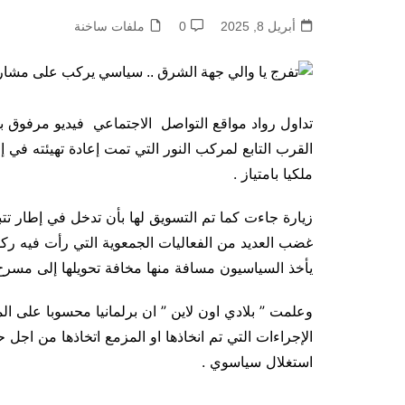
أبريل 8, 2025
0
ملفات ساخنة
تداول رواد مواقع التواصل الاجتماعي فيديو مرفوق بم
القرب التابع لمركب النور التي تمت إعادة تهيئته في إ
ملكيا بامتياز .
زيارة جاءت كما تم التسويق لها بأن تدخل في إطار تتب
غضب العديد من الفعاليات الجمعوية التي رأت فيه ركوب
يأخذ السياسيون مسافة منها مخافة تحويلها إلى مسرح
وعلمت ” بلادي اون لاين ” ان برلمانيا محسوبا على ال
الإجراءات التي تم انخاذها او المزمع اتخاذها من اجل 
استغلال سياسوي .