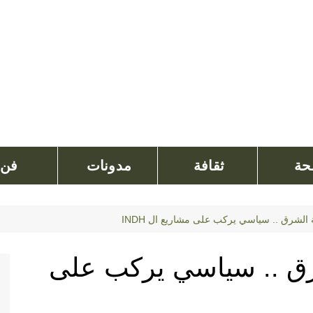
ة
ثقافة
مدونات
فن
 الشرق .. سياسي يركب على مشاريع ال INDH
رق .. سياسي يركب على