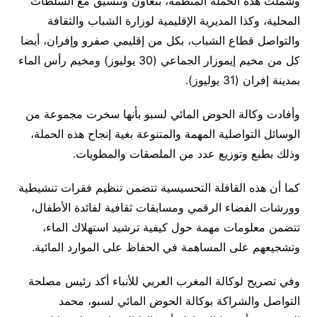
وشملت هذه الحملة المنظمة، بتعاون وتنسيق مع السلطات
المحلية، وكذا المديرية الإقليمية لوزارة الشباب والثقافة
والتواصل قطاع الشباب، بكل من إقليمي صفرو وإفران، أيضا
كل من مخيم إيموزار الجماعي (30 يوليوز) ومخيم رأس الماء
بمدينة إفران (31 يوليوز).
وأفادت وكالة الحوض المائي لسبو بأنها سخرت مجموعة من
الوسائل التواصلية المهمة والمتنوعة بغية إنجاح هذه الحملة،
وذلك بطبع وتوزيع عدد من الملصقات والمطويات.
كما أن هذه القافلة التحسيسية تتضمن تنظيم فقرات تنشيطية
وورشات الفضاء الرقمي ومسابقات ثقافية لفائدة الأطفال،
تتضمن معلومات مهمة حول كيفية ترشيد استهلاك الماء،
وتشجيعهم على المساهمة في الحفاظ على الموارد المائية.
وفي تصريح لوكالة المغرب العربي للأنباء أكد رئيس مصلحة
التواصل والشراكة بوكالة الحوض المائي لسبو، محمد