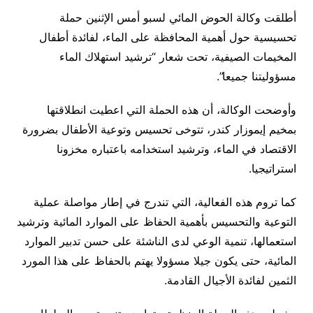
أطلقت وكالة الحوض المائي لسبو أمس الإثنين حملة
تحسيسية حول أهمية المحافظة على الماء، لفائدة أطفال
المخيمات الصيفية، تحت شعار “ترشيد استهلاك الماء
مسؤوليتنا جميعا”.
وأوضحت الوكالة، أن هذه الحملة التي اعطيت انطلاقتها
بمخيم إيموزار كندر، تتوخى تحسيس وتوعية الأطفال بضرورة
الاقتصاد في الماء، وترشيد استخدامه باعتباره مخزونا
استراتيجيا.
كما تروم هذه الفعالية، التي تندرج في إطار مواصلة عملية
التوعية والتحسيس بأهمية الحفاظ على الموارد المائية وترشيد
استعمالها، تنمية الوعي لدى الناشئة على حسن تدبير الموارد
المائية، حتى يكون جيلا مسؤولا يهتم بالحفاظ على هذا المورد
الثمين لفائدة الأجيال القادمة.