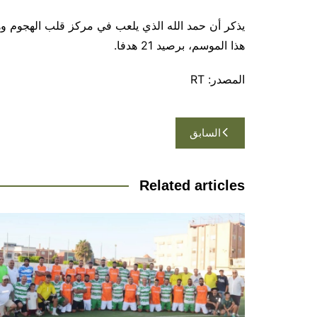
يذكر أن حمد الله الذي يلعب في مركز قلب الهجوم و
هذا الموسم، برصيد 21 هدفا.
المصدر: RT
تصفّح
السابق
المقالات
Related articles