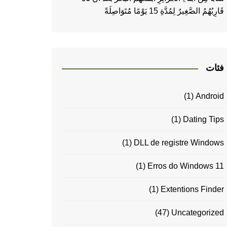
قَارِبُهُمُ الصَّغِيرُ لِمُدَّةِ 15 يَوْمًا مُتَوَاصِلَةً
فئات
(1)
Android
(1)
Dating Tips
(1)
DLL de registre Windows
(1)
Erros do Windows 11
(1)
Extentions Finder
(47)
Uncategorized