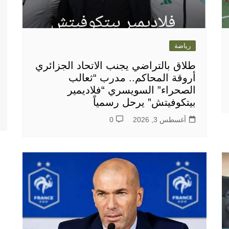
رياضة
طلاق بالتراضي يجنب الاتحاد الجزائري
أروقة المحاكم.. مدرب “ثعالب
الصحراء” السويسري “فلاديمير
بيتكوفيتش” يرحل رسمياً
أغسطس 3, 2026
0