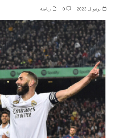
يونيو 1, 2023
0
رياضة