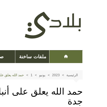
لتجاوز
لى
لمحتوى
ملفات ساخنة
صح
الرئيسية
2023
يونيو
1
حمد الله يعلق على 
حمد الله يعلق على أنباء
جدة