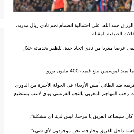
رزاق حمد الله، على احتمالية انضمام نجم نادي ريال مدريد،
لات الصيفية المقبلة.
قى عرضا مغريا من نادي اتحاد جدة، للظفر بخدماته خلال
سمين تبلغ قيمته 400 مليون يورو.
ريقه ضد الطائي أمس الأربعاء في الجولة الأخيرة من الدوري
حيث رحب المهاجم المغربي بالنجم الفرنسي وبأي لاعب يستطيع
ا كان سيساعد الفريق يا مرحبا، ليس لدينا أي مشكلة”.
نافسة داخل الفريق وخارجه، نحن موجودون لأي شيء”.