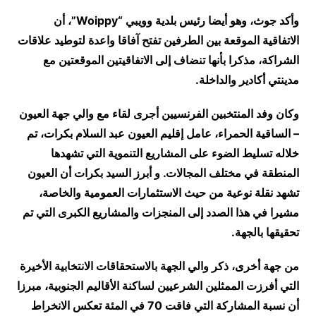
وأكد جوث، وهو أيضا رئيس بلدية وويبي “Woippy”، أن
الاتفاقية الموقعة بين الطرفين تفتح آفاقا واعدة لتوطيد علاقات
الشراكة، مذكرا بأنها تنضاف إلى الاتفاقيتين الموقعتين مع
مدينتي أكادير والداخلة.
وكان وفد المنتخبين الفرنسيين أجرى لقاء مع والي جهة العيون
– الساقية الحمراء، عامل إقليم العيون عبد السلام بكرات، تم
خلاله تسليط الضوء على المشاريع التنموية التي تشهدها
المنطقة في مختلف المجالات. و أبرز السيد بكرات أن العيون
تشهد نقلة نوعية من حيث الاستثمارات العمومية والخاصة،
مشيرا في هذا الصدد إلى المنجزات والمشاريع الكبرى التي تم
تحقيقها بالجهة.
من جهة أخرى، ذكر والي الجهة بالاستحقاقات الانتخابية الأخيرة
التي أفرزت الممثلين الشرعيين لساكنة الأقاليم الجنوبية، مبرزا
أن نسبة المشاركة التي فاقت 70 في المئة تعكس الانخراط