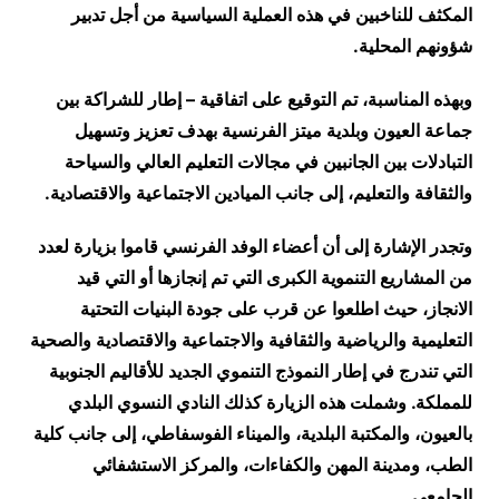
المكثف للناخبين في هذه العملية السياسية من أجل تدبير
شؤونهم المحلية.
وبهذه المناسبة، تم التوقيع على اتفاقية – إطار للشراكة بين
جماعة العيون وبلدية ميتز الفرنسية بهدف تعزيز وتسهيل
التبادلات بين الجانبين في مجالات التعليم العالي والسياحة
والثقافة والتعليم، إلى جانب الميادين الاجتماعية والاقتصادية.
وتجدر الإشارة إلى أن أعضاء الوفد الفرنسي قاموا بزيارة لعدد
من المشاريع التنموية الكبرى التي تم إنجازها أو التي قيد
الانجاز، حيث اطلعوا عن قرب على جودة البنيات التحتية
التعليمية والرياضية والثقافية والاجتماعية والاقتصادية والصحية
التي تندرج في إطار النموذج التنموي الجديد للأقاليم الجنوبية
للمملكة. وشملت هذه الزيارة كذلك النادي النسوي البلدي
بالعيون، والمكتبة البلدية، والميناء الفوسفاطي، إلى جانب كلية
الطب، ومدينة المهن والكفاءات، والمركز الاستشفائي
الجامعي.