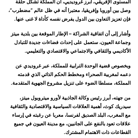
المستوى الإفريقي، أبرز غروديديي، أن المملكة تشكل حلقة
وصل بين أوروبا وإفريقيا، معتبرا أنه في ظل عالم “مضطرب”،
فإن تعزيز التعاون بين الدول يفرض نفسه كأداة لا غنى عنها.
وأشار إلى أن اتفاقية الشراكة – الإطار الموقعة بين بلدية ميتز
وجماعة العيون، ستعمل على إحداث فضاءات جديدة للتبادل
الأكاديمي والثقافي والاجتماعي والاقتصادي والتعليمي.
وبخصوص قضية الوحدة الترابية للمملكة، عبر غروديدي عن
دعمه لمغربية الصحراء ومخطط الحكم الذاتي الذي قدمته
المملكة، مسلطا الضوء على تنزيل مشروع الجهوية المتقدمة.
من جهته، أبرز رئيس وكالة الجاذبية لأورو ميتروبول ميتز،
سيدريك كوث، أهمية العلاقات السياسية والاقتصادية والثقافية
مع المغرب، البلد الصديق لفرنسا، معربا عن رغبته في إرساء
علاقات تعود بالنفع على الجانبين، مع مدينة العيون في جميع
القطاعات ذات الاهتمام المشترك.