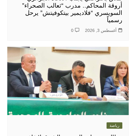
أروقة المحاكم.. مدرب “ثعالب الصحراء”
السويسري “فلاديمير بيتكوفيتش” يرحل
رسمياً
أغسطس 3, 2026
0
رياضة