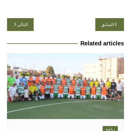
تصفّح
السابق
التالي
المقالات
Related articles
رياضة