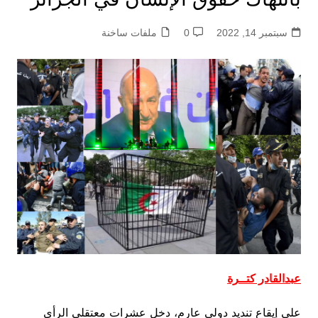
سبتمبر 14, 2022
0
ملفات ساخنة
عبدالقادر كتــرة
على إيقاع تنديد دولي عارم، دخل عشرات معتقلي الرأي