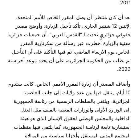
.
2011
بعد أن كان منتظرا أن يصل المقرر الخاص للأمم المتحدة،
الإثنين 12 شتنبر الجاري، تأكد تأجيل الزيارة. وأوضح مصدر
حقوقي جزائري تحدث لـ”القدس العربي”، أن جمعيات جزائرية
معنية بالزيارة أُخطرت عبر رسالة من سكرتارية المقرر
الخاص، يوم الأربعاء الماضي، تم فيها التأكيد على أن التأجيل
تم بطلب من الحكومة الجزائرية، على أن يحدد موعد آخر سنة
.
2023
وأضاف المصدر أن زيارة المقرر الأممي الخاص، كانت ستدوم
10 أيام، يتنقل فيها بين عدة ولايات إلى جانب العاصمة
الجزائرية، ويلتقي بالسلطات الرسمية من رئاسة الجمهورية
إلى الوزارة الأولى والوزارات المعنية بالملف مثل العدل
الداخلية والمجلس الوطني لحقوق الإنسان الذي هو هيئة
استشارية تابعة لرئاسة الجمهورية، كما يلتقي فيها منظمات
المجتمع المدني المستقل وأحزابا سياسية من الموالاة