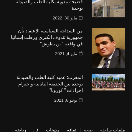
فضيحة مدوية بكلية الطب والصيدلة
بوجدة
مايو 30, 2022
من السذاجة السياسية الإعتقاد بأن
جمهورية تندوف الكبرى ورطت إسبانيا
في واقعة ” بن بطوش”
مايو 4, 2021
المغرب: عميد كلية الطب والصيدلة
بوجدة بين الحديقة اليابانية واحترام
اجراءات ” كورونا”
يونيو 6, 2021
ملفات ساخنة
صحة
ثقافة
مدونات
فن
رياضة