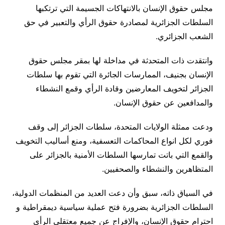
مجلس حقوق الإنسان بالانتهاكات الجسيمة التي ترتكبها
السلطات الجزائرية لمصادرة حقوق الرأي والتعبير في حق
الشعب الجزائري
.
وانتقدت ذات المتحدثة في مداخلة لها بمقر مجلس حقوق
الإنسان بجنيف، الممارسات الجائرة التي تقوم بها سلطات
الجزائر لتخويف المعارضين وقادة الرأي وقمع النشطاء
والمدافعين عن حقوق الإنسان
.
ودعت ممثلة الولايات المتحدة، سلطات الجزائر إلى وقف
فوري لكل انواع المحاكمات التعسفية، ومنع أساليب التخويف
والقمع التي باتت تمارسها السلطات الأمنية بالجزائر على
المتظاهرين والنشطاء والصحفيين
.
في السياق ذاته، سبق وأن دعت العديد من المنظمات الدولية،
السلطات الجزائرية بضرورة فتح عملية سياسية ديمقراطية و
احترام حقوق الإنسان، والإفراج عن جميع معتقلي الرأي