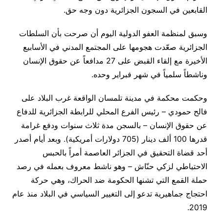
القابعين في السجون الجزائرية دون وجه حق
.
وسبق لمنظمة العفو الدولية اليوم أن صرحت بأن السلطات
الجزائرية صعّدت هجومها على المجتمع المدني في الأسابيع
الأخيرة مع إلقاء القبض على 27 مدافعاً عن حقوق الإنسان
وناشطاً سلمياً في شهر فبراير وحده
.
وحكمت محكمة في مدينة تلمسان الواقعة غرب البلاد على
فالح حمودي – رئيس الفرع المحلي للرابطة الجزائرية للدفاع
عن حقوق الإنسان – بالسجن مدة ثلاث سنوات ودفع غرامة
قدرها 100 ألف دينار (705 دولارات أمريكية). وبعد أيام أصدر
أحد قضاة التحقيق في الجزائر العاصمة أمراً بالحبس
الاحتياطي لزكي حنّاش – وهو ناشط معروف بعمله في رصد
حملة القمع التي تشنها الحكومة ضد الحراك، وهي حركة
احتجاج جماهيرية تدعو إلى التغيير السياسي في البلاد منذ عام
.
2019