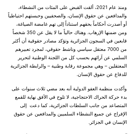
ومنذ عام 2021، ألقت القبض على المئات من النشطاء،
والمدافعين عن حقوق الإنسان، والصحفيين وحبستهم احتياطياً
أو أصدرت أحكاماً بحقهم استناداً إلى تهم غامضة الصياغة،
ومن ضمنها الإرهاب. وهناك حالياً ما لا يقل عن 350 شخصاً
قابعين في السجون الجزائرية وتؤكد مصادر حقوقية أن أكثر
من 7000 معتقل سياسي وناشط حقوقي، لمجرد تعبيرهم
السلمي عن آرائهم بحسب كل من اللجنة الوطنية لتحرير
المعتقلين – وهي مجموعة رقابة وطنية – والرابطة الجزائرية
للدفاع عن حقوق الإنسان
.
وأكدت منظمة العفو الدولية أنه بعد مضي ثلاث سنوات على
بدء حركة الحراك الاحتجاجية، لا تلوح في الأفق نهاية للقمع
المتصاعد من جانب السلطات الجزائرية، كما دعت إلى
الإفراج عن جميع النشطاء السلميين والمدافعين عن حقوق
الإنسان في الجزائر
.