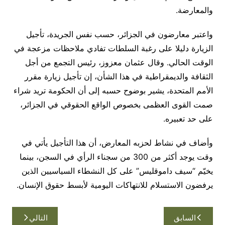
والمعارضة
.
واعتبر معارضون في الجزائر، حسب نفس الجريدة، تأجيل
الزيارة دليلا على رغبة السلطات تفادي ملاحظات مزعجة في
الوقت الحالي. وقال عثمان معزوز، رئيس التجمع من أجل
الثقافة والديمقراطية في هذا الشأن، إن تأجيل زيارة مقرر
الأمم المتحدة، يشير بوضوح حسبه إلى أن الحكومة تريد شراء
صمت القوى العظمى بخصوص الواقع الحقوقي في الجزائر،
على حد تعبيره
.
وأضاف في نشاط لحزبه المعارض، أن هذا التأجيل يأتي في
وقت يوجد أكثر من 300 من سجناء الرأي في السجن، بينما
يخيّم “سيف داموقليس” على كل النشطاء السياسيين الذين
يرفضون الاستسلام للانتهاكات اليومية لأبسط حقوق الإنسان
.
تصفّح
السابق
التالي