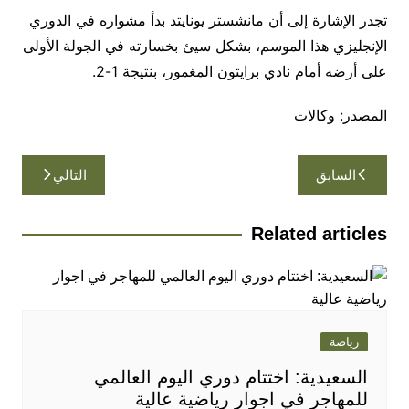
تجدر الإشارة إلى أن مانشستر يونايتد بدأ مشواره في الدوري
الإنجليزي هذا الموسم، بشكل سيئ بخسارته في الجولة الأولى
على أرضه أمام نادي برايتون المغمور، بنتيجة 1-2.
المصدر: وكالات
تصفّح
السابق
التالي
المقالات
Related articles
رياضة
السعيدية: اختتام دوري اليوم العالمي
للمهاجر في اجوار رياضية عالية