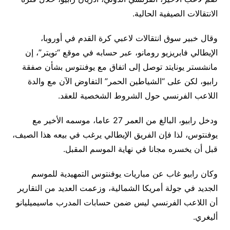
الانتقالات الصيفية الحالية.
وقال خبير سوق انتقالات لاعبي كرة القدم في أوروبا،
الإيطالي فابريزيو رومانو، عبر حسابه في موقع “تويتر”، إن
مانشستر يونايتد توصل إلى اتفاق مع يوفنتوس بشأن صفقة
رابيو، لكن على “الشياطين الحمر” التفاوض الآن مع والدة
اللاعب الفرنسي حول الشروط الشخصية للعقد.
ودخل رابيو، البالغ من العمر 27 عاما، موسمه الأخير مع
يوفنتوس، لذا فإن الفريق الإيطالي يرغب في بيعه هذا الصيف،
قبل أن يخسره مجانا في نهاية الموسم المقبل.
وكان رابيو غاب عن مباريات يوفنتوس التمهيدية للموسم
الجديد في جولة أمريكا الشمالية، وزعمت العديد من التقارير
أن اللاعب الفرنسي ليس ضمن حسابات المدرب ماسيميليانو
أليغري.