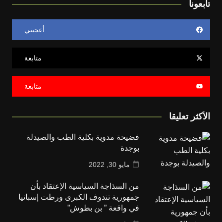
تابعونا
أعجبني
متابعة
متابعة
الأكثر تعليقا
فضيحة مدوية بكلية الطب والصيدلة
بوجدة
مايو 30, 2022
من السذاجة السياسية الإعتقاد بأن
جمهورية تندوف الكبرى ورطت إسبانيا
في واقعة ” بن بطوش”