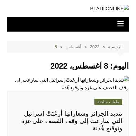
لتجاوز
لى
لمحتوى
الرئيسية
2022
أغسطس
8
اليوم:
8 أغسطس، 2022
ملفات ساخنة
تنديد الجزائر وشعاراتها أرعَبَتْ إسرائيل
التي سارعت إلى وقف القصف على غزة
وتوقيع هُدنة