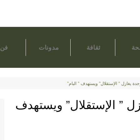
ة
ثقافة
مدونات
فن
ة يغازل ” الإستقلال” ويستهدف ” البام”
ل ” الإستقلال” ويستهدف