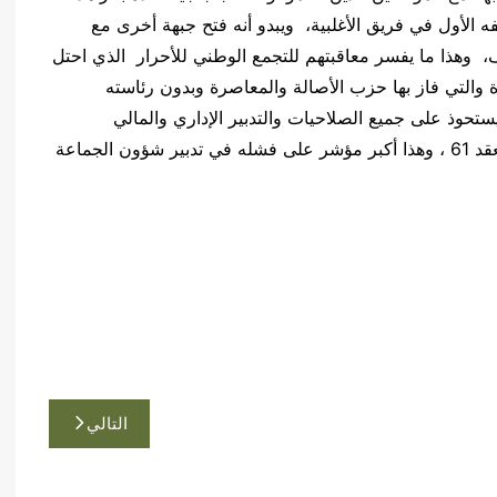
 الأول في فريق الأغلبية، ويبدو أنه فتح جبهة أخرى مع
 وهذا ما يفسر معاقبتهم للتجمع الوطني للأحرار الذي احتل
خيرة والتي فاز بها حزب الأصالة والمعاصرة وبدون رئاسته
ستحوذ على جميع الصلاحيات والتدبير الإداري والمالي
والإشراف على جميع القطاعات فشل بالظفر في المعقد 61 ، وهذا أكبر مؤشر على فشله في تدبير شؤون الجماعة
التالي