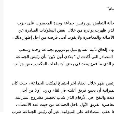
استحالة التعايش بين رئيس جماعة وجدة المحسوب على حزب
 والذي ظهرت بوادره من خلال بعض السلوكات الصادرة عن
أصالة والمعاصرة ولا يفوت أدنى فرصة من أجل إظهار ذلك .
نهاء إلحاق نائبة السابع نبيل بوعرورو بجماعة وجدة وسحب
مصادر التي أكدت ل ” بلادي أون لاين” بأن رئيس الجماعة
 الذي ما فتئ ينتقد في بعض اجتماعات المكتب بعض جوانب
يس ظهر خلال انعقاد آخر اجتماع لمكتب الجماعة ، حيث كان
زانية أن يجمع فريق أغلبته في لقاء ودي، أولا من أجل
عديدة والنفخ في الأرقام الذي شاب تحضير مشروع الميزانية،
معاصرة الفريق الأول داخل الجماعة من حيث عدد الأعضاء ،
ذاها عقب المصادقة على الميزانية، غير أن رئيس الجماعة ضرب