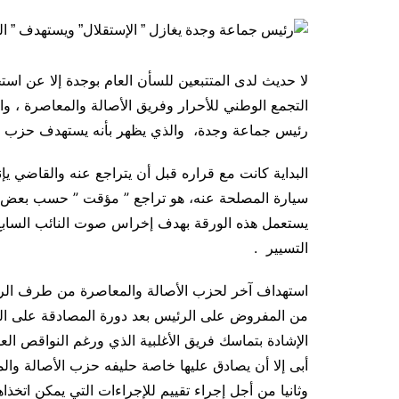
لا حديث لدى المتتبعين للسأن العام بوجدة إلا عن 
التجمع الوطني للأحرار وفريق الأصالة والمعاصرة ،
رئيس جماعة وجدة، والذي يظهر بأنه يستهدف حزب ال
البداية كانت مع قراره قبل أن يتراجع عنه والقاضي يإ
سيارة المصلحة عنه، هو تراجع ” مؤقت ” حسب بعض ال
يستعمل هذه الورقة بهدف إخراس صوت النائب السابع
التسيير .
استهداف آخر لحزب الأصالة والمعاصرة من طرف الرئ
من المفروض على الرئيس بعد دورة المصادقة على المي
الإشادة بتماسك فريق الأغلبية الذي ورغم النواقص ال
أبى إلا أن يصادق عليها خاصة حليفه حزب الأصالة وال
وثانيا من أجل إجراء تقييم للإجراءات التي يمكن اتخ