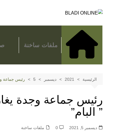
لتجاوز
لى
لمحتوى
ملفات ساخنة
صح
الرئيسية
2021
ديسمبر
5
رئيس جماعة وجد
رئيس جماعة وجدة يغاز
” البام”
ديسمبر 5, 2021
0
ملفات ساخنة