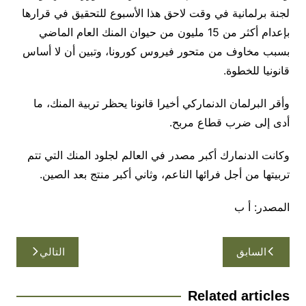
لجنة برلمانية في وقت لاحق هذا الأسبوع للتحقيق في قرارها
بإعدام أكثر من 15 مليون من حيوان المنك العام الماضي
بسبب مخاوف من متحور فيروس كورونا، وتبين أن لا أساس
قانونيا للخطوة.
وأقر البرلمان الدنماركي أخيرا قانونا يحظر تربية المنك، ما
أدى إلى ضرب قطاع مربح.
وكانت الدنمارك أكبر مصدر في العالم لجلود المنك التي تتم
تربيتها من أجل فرائها الناعم، وثاني أكبر منتج بعد الصين.
المصدر: أ ب
تصفّح
السابق
التالي
المقالات
Related articles