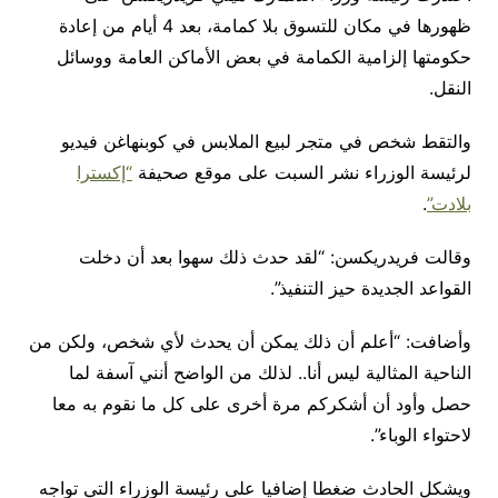
ظهورها في مكان للتسوق بلا كمامة، بعد 4 أيام من إعادة
حكومتها إلزامية الكمامة في بعض الأماكن العامة ووسائل
النقل.
والتقط شخص في متجر لبيع الملابس في كوبنهاغن فيديو
لرئيسة الوزراء نشر السبت على موقع صحيفة
“إكسترا
بلادت”
.
وقالت فريدريكسن: “لقد حدث ذلك سهوا بعد أن دخلت
القواعد الجديدة حيز التنفيذ”.
وأضافت: “أعلم أن ذلك يمكن أن يحدث لأي شخص، ولكن من
الناحية المثالية ليس أنا.. لذلك من الواضح أنني آسفة لما
حصل وأود أن أشكركم مرة أخرى على كل ما نقوم به معا
لاحتواء الوباء”.
ويشكل الحادث ضغطا إضافيا على رئيسة الوزراء التي تواجه