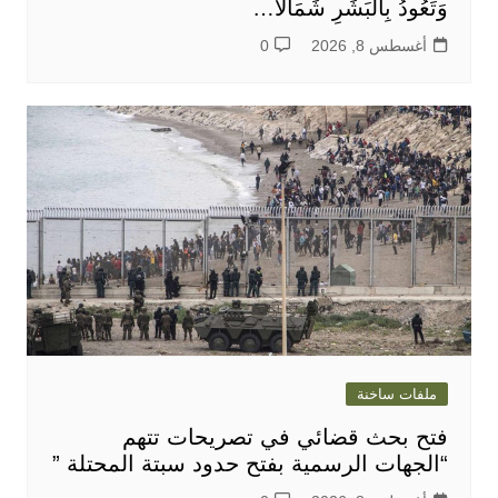
وَتَعُودُ بِالْبَشَرِ شَمَالاً…
أغسطس 8, 2026
0
ملفات ساخنة
فتح بحث قضائي في تصريحات تتهم
“الجهات الرسمية بفتح حدود سبتة المحتلة ”