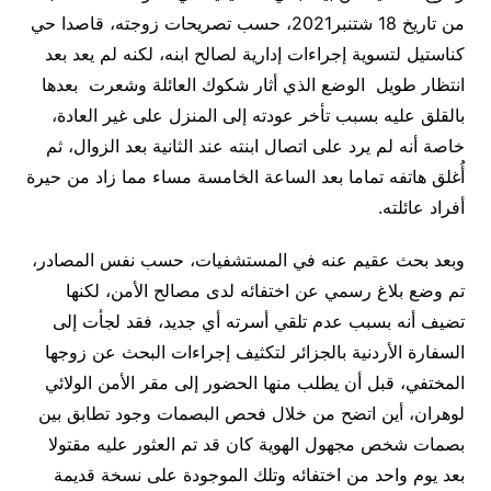
من تاريخ 18 شتنبر2021، حسب تصريحات زوجته، قاصدا حي
كناستيل لتسوية إجراءات إدارية لصالح ابنه، لكنه لم يعد بعد
انتظار طويل الوضع الذي أثار شكوك العائلة وشعرت بعدها
بالقلق عليه بسبب تأخر عودته إلى المنزل على غير العادة،
خاصة أنه لم يرد على اتصال ابنته عند الثانية بعد الزوال، ثم
أُغلق هاتفه تماما بعد الساعة الخامسة مساء مما زاد من حيرة
أفراد عائلته.
وبعد بحث عقيم عنه في المستشفيات، حسب نفس المصادر،
تم وضع بلاغ رسمي عن اختفائه لدى مصالح الأمن، لكنها
تضيف أنه بسبب عدم تلقي أسرته أي جديد، فقد لجأت إلى
السفارة الأردنية بالجزائر لتكثيف إجراءات البحث عن زوجها
المختفي، قبل أن يطلب منها الحضور إلى مقر الأمن الولائي
لوهران، أين اتضح من خلال فحص البصمات وجود تطابق بين
بصمات شخص مجهول الهوية كان قد تم العثور عليه مقتولا
بعد يوم واحد من اختفائه وتلك الموجودة على نسخة قديمة