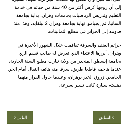
إلى أن زوجها كرس أكثر من 40 سنة من حياته في خدمة
التعليم وتدريس الرياضيات بجامعات وهران، بداية بجامعة
السانيا، ثم إيجيامو، نهاية بجامعة وهران 2 ببلقايد، وهذا منذ
قدومه إلى الجزائر في مطلع الثمانينات
.
جرائم العنف والسرقة تفاقمت خلال الشهور الأخيرة في
وهران، أبرزها الاعتداء الذي تعرض له طالب قسم الري
بجامعة إيسطو، المنحدر من ولاية تيارت مطلع السنة الجارية،
عندما هاجمه قاطعا طريق، سرقا منه هاتفه النقال أمام الحي
الجامعي زروق الخير بوهران، وعندما حاول الفرار منهما
دهسته سيارة كانت تسير بسرعة
.
تصفّح
السابق
التالي
المقالات