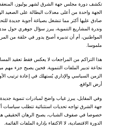
تكشف دورة مجلس جهة الشرق لشهر يوليوز، المنعقدة ا
الجهة واحدة من أعلى معدلات البطالة على الصعيد ا
صادق عليها أكثر مما تنشغل بصياغة أجوبة جديدة للتحدي
وندرة المشاريع التنموية، يبرز سؤال جوهري حول مدى
المواطنين، أم أن تدبيره أصبح يدور في حلقة من المراج
ملموسا.
هذا التراكم من المراجعات لا يعكس فقط تعقيد المسا
نجاعة تدبير الملفات التنموية. فحين يصبح جزء مهم 
الزمن السياسي والإداري يُستهلك في إعادة ترتيب الأول
أرض الواقع.
وفي المقابل، يبرز غياب واضح لمبادرات تنموية جديد
جهة الشرق تواجه تحديات استثنائية تتطلب سياسات أكث
خصوصا في صفوف الشباب، يصبح الرهان الحقيقي هو 
الدورة الاقتصادية، لا الاكتفاء بإدارة الملفات القائمة.