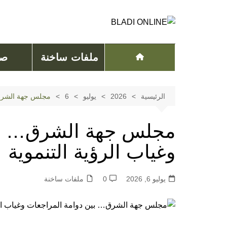
لتجاوز
لى
لمحتوى
ملفات ساخنة
صح
الرئيسية
2026
يوليو
6
مجلس جهة الشرق… 
مجلس جهة الشرق… بين
وغياب الرؤية التنموية
يوليو 6, 2026
0
ملفات ساخنة