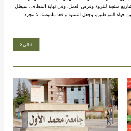
مشاريع منتجة للثروة وفرص العمل. وفي نهاية المطاف، سيظل
حياة المواطنين، وجعل التنمية واقعا ملموسا، لا مجرد
التالي