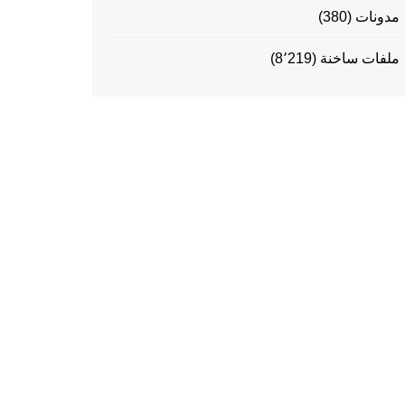
مدونات
(380)
ملفات ساخنة
(8٬219)