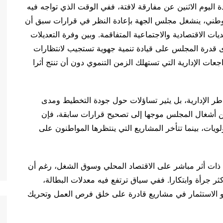
ليوم الاثنين عن مفارقة لافتة، ففي الوقت الذي تواجه فيه
لوطني، ينشغل مجلس الجهة بإعادة النظر في قرارات سبق أن
ات الاقتصادية والاجتماعية المتفاقمة. وبين وفرة التعديلات
 قدرة المجلس على قيادة تنمية جهوية تستجيب لانتظارات
عات الإدارية التي تستهلك الزمن التنموي دون أن تنتج أثرا
طر الإدارية، بل يثير تساؤلات حول جودة التخطيط ومدى
من أشغال المجلس موجها إلى تصحيح قرارات سابقة، فإن
ويات، بينما تتأخر المشاريع التي ينتظرها المواطنون على
ة ذات أثر مباشر على الاقتصاد المحلي وسوق الشغل، رغم أن
ر جرأة وابتكارا. ففي سياق ترتفع فيه معدلات البطالة،
الاستثمار في مشاريع قادرة على خلق فرص العمل وتحريك