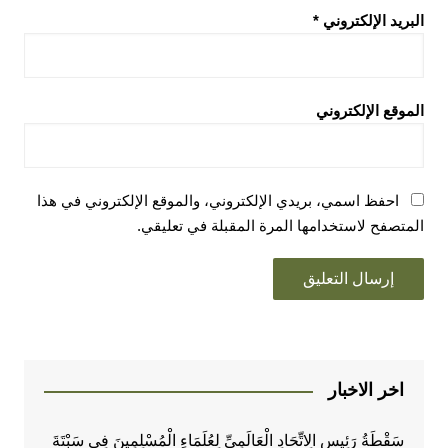
البريد الإلكتروني
*
الموقع الإلكتروني
احفظ اسمي، بريدي الإلكتروني، والموقع الإلكتروني في هذا
المتصفح لاستخدامها المرة المقبلة في تعليقي.
اخر الاخبار
سَقْطَةُ رَئِيسِ الِاتِّحَادِ الْعَالَمِيِّ لِعُلَمَاءِ الْمُسْلِمِينَ فِي سَبْتَةَ