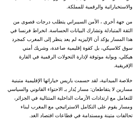
والاستخباراتية والرقمية للمملكة.
من جهة أخرى ، الأمن السيبراني يتطلب درجات قصوى من
الثقة المتبادلة وتشارك البيانات الحساسة. انخراط فرنسا في
هذا المسار يؤكد أن الإليزيه لم يعد ينظر إلى المغرب كمجرد
سوق كلاسيكي، بل كقوة إقليمية صاعدة، وشريك أمني
هيكلي، وبوابة موثوقة لإدارة التحولات الرقمية في القارة
الإفريقية.
خلاصة الميدانية، لقد حسمت باريس خياراتها الإقليمية متبنية
مسارين لا يتقاطعان: مسار يُدار بـ الاحتواء القانوني والسياسي
للتعامل مع ارتدادات الأزمات الداخلية المتتالية في الجزائر،
ومسار يقوم على التكامل الاستراتيجي مع المغرب لبناء
تحالفات متينة ومستدامة في قطاعات اقتصاد الغد.