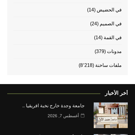
في الحضيض
(14)
في الصميم
(24)
في القمة
(14)
مدونات
(379)
ملفات ساخنة
(8٬218)
أخر الأخبار
جامعة وجدة خارج نخبة افريقيا ..
أغسطس 7, 2026