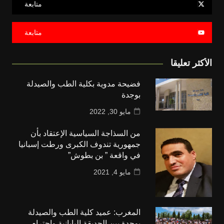
متابعة
متابعة
الأكثر تعليقا
فضيحة مدوية بكلية الطب والصيدلة
بوجدة
مايو 30, 2022
من السذاجة السياسية الإعتقاد بأن
جمهورية تندوف الكبرى ورطت إسبانيا
في واقعة ” بن بطوش”
مايو 4, 2021
المغرب: عميد كلية الطب والصيدلة
بوجدة بين الحديقة اليابانية واحترام