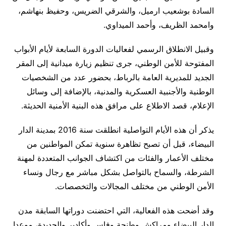
السادة بوشعيب ارميل، والشرقي الضريس، وحفيظ بنهاشم،
وامحمد الظريف، وأحمد الميداوي.
وقبيل الانطلاق الرسمي لفعاليات الدورة السابعة لأيام الأبواب
المفتوحة للأمن الوطني، جرى تنظيم زيارة ميدانية إلى المقر
الجديد للمديرية العامة بالرباط، بحضور عدد من الشخصيات
الوطنية والأجنبية العسكرية والمدنية، بالإضافة إلى وسائل
الإعلام، قصد الاطلاع على مرافق هذه البنية الأمنية الحديثة.
يذكر أن هذه الأيام التواصلية انطلقت سنة 2016 بمدينة الدار
البيضاء، قبل أن تصبح تظاهرة سنوية تمكن المواطنين من
مختلف الأعمار والفئات من اكتشاف الجوانب المتعددة لمهنة
الشرطة، والسماح بالتواصل بشكل مباشر مع رجال ونساء
الأمن الوطني من مختلف المجالات والتخصصات.
وقد أضحت هذه الفعالية، التي احتضنت دوراتها السابقة مدن
الدار البيضاء ومراكش وطنجة وفاس وأكادير والجديدة، موعدا