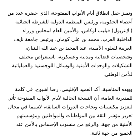
وتميز حفل انطلاق أيام الأبواب المفتوحة، الذي حضره عدد من
أعضاء الحكومة، ورئيس المنظمة الدولية للشرطة الجنائية
(الإنتربول) فيليب لوكاس، والأمين العام لمجلس وزراء
الداخلية العرب، محمد بن علي كومان، ورئيس جامعة نايف
العربية للعلوم الأمنية، عبد المجيد بن عبد الله البنيان،
وشخصيات قضائية ومدنية وعسكرية، باستعراض مختلف
التشكيلات والوحدات الأمنية والوسائل اللوجستية والعملياتية
للأمن الوطني.
وبهذه المناسبة، أكد العميد الإقليمي، رضا اشبوح، في كلمة
للمديرية العامة، أن النسخة الحالية لأيام الأبواب المفتوحة تأتي
لتعزيز مكتسبات ونجاحات الدورات السابقة، لاسيما في مجال
تعزيز مؤشر الثقة بين المواطنات والمواطنين ومؤسستهم
الأمنية من جهة، والرفع من منسوب الإحساس بالأمن عند
الجميع من جهة ثانية.