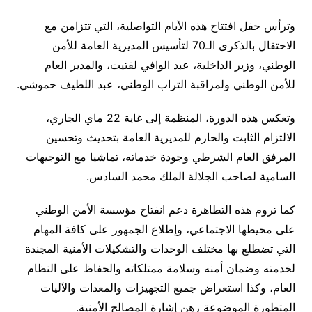
وترأس حفل افتتاح هذه الأيام التواصلية، التي تتزامن مع
الاحتفال بالذكرى الـ70 لتأسيس المديرية العامة للأمن
الوطني، وزير الداخلية، عبد الوافي لفتيت، والمدير العام
للأمن الوطني ولمراقبة التراب الوطني، عبد اللطيف حموشي.
وتعكس هذه الدورة، المنظمة إلى غاية 22 ماي الجاري،
الالتزام الثابت والحازم للمديرية العامة بتحديث وتحسين
المرفق العام الشرطي وجودة خدماته، تماشيا مع التوجيهات
السامية لصاحب الجلالة الملك محمد السادس.
كما تروم هذه التطاهرة دعم انفتاح مؤسسة الأمن الوطني
على محيطها الاجتماعي، وإطلاع الجمهور على كافة المهام
التي تضطلع بها مختلف الوحدات والتشكيلات الأمنية المجندة
لخدمته وضمان أمنه وسلامة ممتلكاته والحفاظ على النظام
العام، وكذا استعراض جميع التجهيزات والمعدات والآليات
المتطورة الموضوعة رهن إشارة المصالح الأمنية.