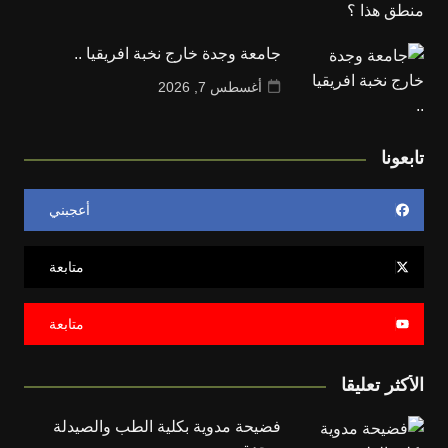
جامعة وجدة خارج نخبة افريقيا ..
أغسطس 7, 2026
تابعونا
أعجبني
متابعة
متابعة
الأكثر تعليقا
فضيحة مدوية بكلية الطب والصيدلة