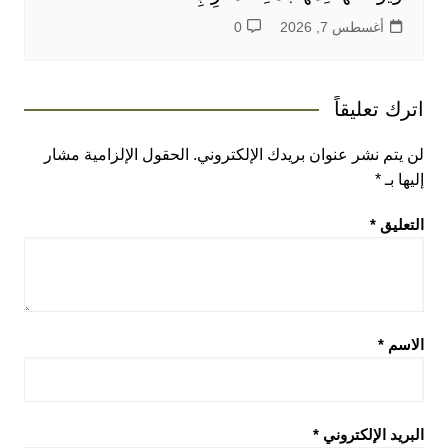
أغسطس 7, 2026
0
اترك تعليقاً
لن يتم نشر عنوان بريدك الإلكتروني.
الحقول الإلزامية مشار
إليها بـ
*
التعليق
*
الاسم
*
البريد الإلكتروني
*