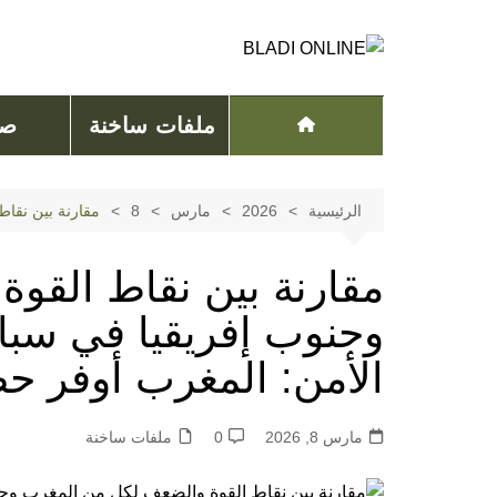
لتجاوز
لى
لمحتوى
ملفات ساخنة
صح
الرئيسية
2026
مارس
8
مقارنة بين نقا
مقارنة بين نقاط القو
وجنوب إفريقيا في سب
الأمن: المغرب أوفر ح
مارس 8, 2026
0
ملفات ساخنة