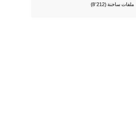
ملفات ساخنة
(8٬212)