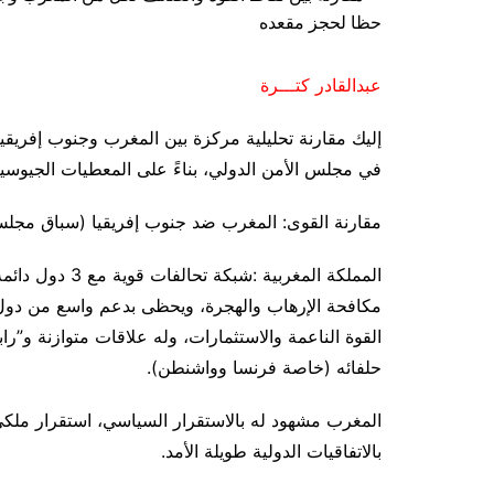
عبدالقادر كتـــرة
إليك مقارنة تحليلية مركزة بين المغرب وجنوب إفريقيا
في مجلس الأمن الدولي، بناءً على المعطيات الجيوسياسي
مقارنة القوى: المغرب ضد جنوب إفريقيا (سباق مجلس
المملكة المغربي
مكافحة الإرهاب والهجرة، ويحظى بدعم واسع من دول غ
القوة الناعمة والاستثمارات، وله علاقات متوازنة و”را
حلفائه (خاصة فرنسا وواشنطن).
المغرب مشهود له بالاستقرار السياسي، استقرار ملك
بالاتفاقيات الدولية طويلة الأمد.