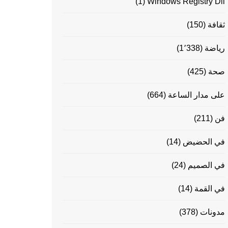
(1)
Windows Registry Dll
ثقافة
(150)
رياضة
(1٬338)
صحة
(425)
على مدار الساعة
(664)
فن
(211)
في الحضيض
(14)
في الصميم
(24)
في القمة
(14)
مدونات
(378)