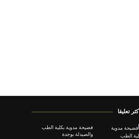
كثر تعليقا
فضيحة مدوية بكلية الطب
والصيدلة بوجدة