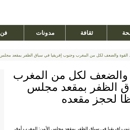
ة
ثقافة
مدونات
فن
ط القوة والضعف لكل من المغرب وجنوب إفريقيا في سباق الظفر بمقعد مجلس 
ة والضعف لكل من المغرب
اق الظفر بمقعد مجلس
ظا لحجز مقعده