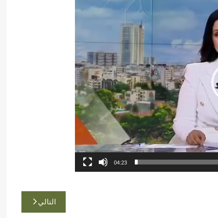
04:23
التالي