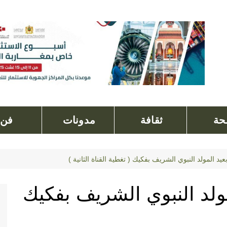
ة
ثقافة
مدونات
فن
عيد المولد النبوي الشريف بفكيك ( تغطية القناة الثانية )
مولد النبوي الشريف بفكيك