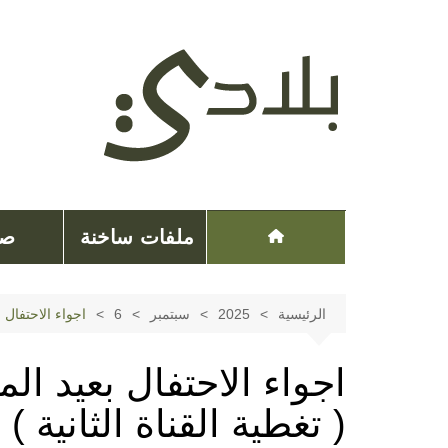
لتجاوز
لى
لمحتوى
ملفات ساخنة
صح
الرئيسية
2025
سبتمبر
6
اجواء الاحتفال ب
اجواء الاحتفال بعيد ال
( تغطية القناة الثانية )