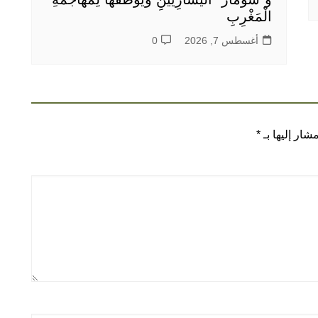
الْمَغْرِبِ
أغسطس 7, 2026
0
شار إليها بـ
*