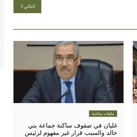
التالي
ملفات ساخنة
غليان في صفوف ساكنة جماعة بني
خالد والسبب قرار غير مفهوم لرئيس