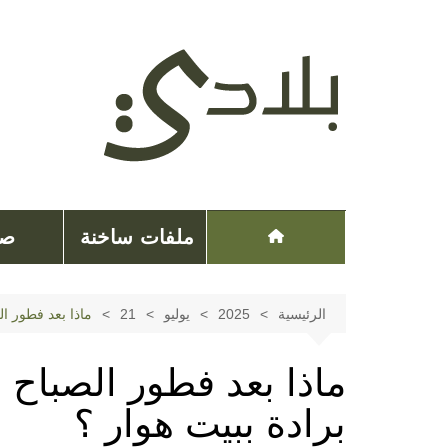
لتجاوز
لى
لمحتوى
ملفات ساخنة
صح
الرئيسية
2025
يوليو
21
ماذا بعد فطور ا
ماذا بعد فطور الصباح
برادة ببيت هوار ؟