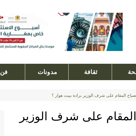
ة
ثقافة
مدونات
فن
لصباح المقام على شرف الوزير برادة ببيت هوار ؟
 المقام على شرف الوزير