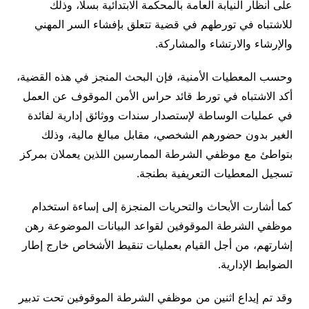
على أنظار النيابة العامة بالمحكمة الابتدائية بسلا، وذلك
للاشتباه في تورطهم في قضية تتعلق بإفشاء السر المهني
والإرشاء والارتشاء والمشاركة.
وحسب المعطيات الأمنية، فإن البحث المنجز في هذه القضية،
أكد الاشتباه في تورط قائد حراس الأمن الموقوف عن العمل
في عمليات الوساطة لإستصدار سندات ووثائق إدارية لفائدة
الغير بدون حضورهم الشخصي، مقابل مبالغ مالية، وذلك
بتواطئ مع موظفي الشرطة الممارسين اللذين يعملان بمركز
تسجيل المعطيات التعريفية بطنجة.
كما أشارت الأبحاث والتحريات المنجزة إلى إساءة استخدام
موظفي الشرطة الموقوفين لقواعد البيانات الموضوعة رهن
إشارتهم، من أجل القيام بعمليات تنقيط الأشخاص خارج إطار
الضوابط الإدارية.
وقد تم إيداع اثنين من موظفي الشرطة الموقوفين تحت تدبير