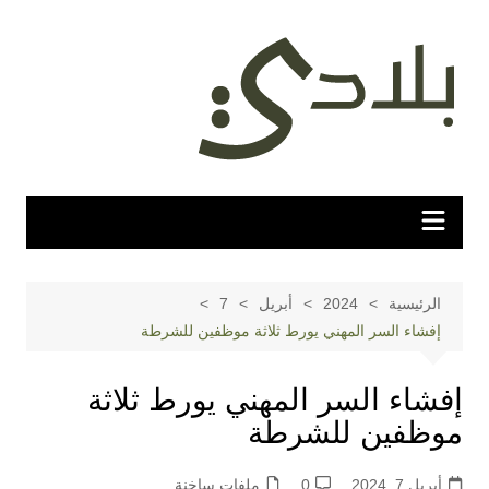
لتجاوز
لى
لمحتوى
الرئيسية
2024
أبريل
7
إفشاء السر المهني يورط ثلاثة موظفين للشرطة
إفشاء السر المهني يورط ثلاثة
موظفين للشرطة
أبريل 7, 2024
0
ملفات ساخنة