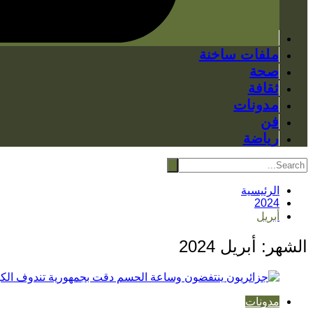
ملفات ساخنة
صحة
ثقافة
مدونات
فن
رياضة
الرئيسية
2024
أبريل
الشهر:
أبريل 2024
مدونات