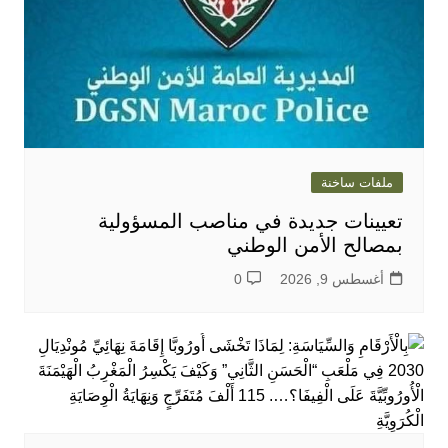
ملفات ساخنة
تعيينات جديدة في مناصب المسؤولية
بمصالح الأمن الوطني
أغسطس 9, 2026
0