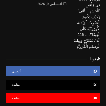
أغسطس 9, 2026
تابعونا
أعجبني
متابعة
متابعة