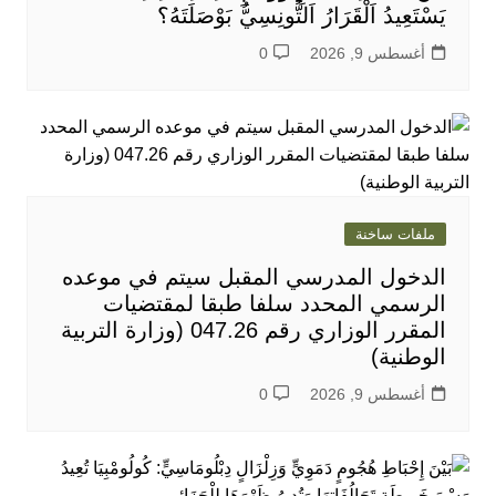
يَسْتَعِيدُ اَلْقَرَارُ اَلتُّونِسِيُّ بَوْصَلَتَهُ؟
أغسطس 9, 2026
0
ملفات ساخنة
الدخول المدرسي المقبل سیتم في موعده
الرسمي المحدد سلفا طبقا لمقتضیات
المقرر الوزاري رقم 047.26 (وزارة التربية
الوطنية)
أغسطس 9, 2026
0