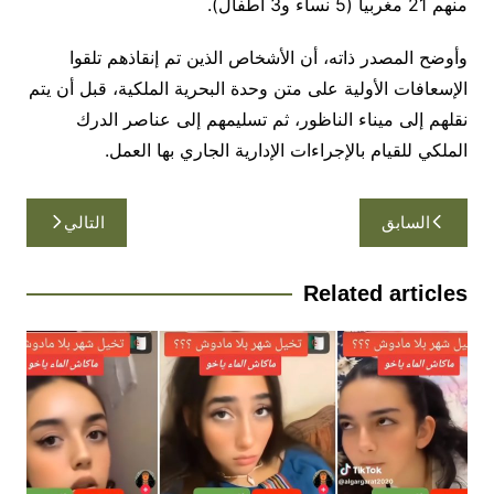
منهم 21 مغربيا (5 نساء و3 أطفال).
وأوضح المصدر ذاته، أن الأشخاص الذين تم إنقاذهم تلقوا
الإسعافات الأولية على متن وحدة البحرية الملكية، قبل أن يتم
نقلهم إلى ميناء الناظور، ثم تسليمهم إلى عناصر الدرك
الملكي للقيام بالإجراءات الإدارية الجاري بها العمل.
تصفّح
السابق
التالي
المقالات
Related articles