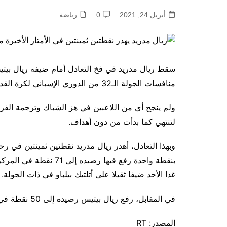
أبريل 24, 2021
0
رياضة
منافسات الجولة الـ32 من الدوري الإسباني لكرة القدم “الليغا”.
ولم ينجح أي من اللاعبين في هز الشباك وترجمة الفرص 
لتنتهي كما بدأت من دون أهداف.
بنقطة واحدة رفع فيها رص
غدا الأحد ضيفا ثقيلا على أتلتيك بيلباو في ذات الجولة.
في المقابل، رفع ريال بيتيس رصيده إلى 50 نقطة في المركز السادس على جدول ترتيب فرق “الليغا”.
المصدر: RT