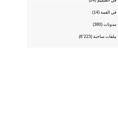
في الصميم
(24)
في القمة
(14)
مدونات
(380)
ملفات ساخنة
(8٬223)