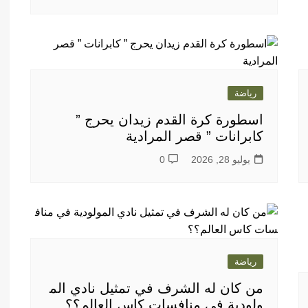
رياضة
اسطورة كرة القدم زيدان يحرج ”
كابرانات ” قصر المرادية
يوليو 28, 2026
0
رياضة
من كان له الشرف في تمثيل نادي الم
ولودية في منافسات كاس العالم؟؟