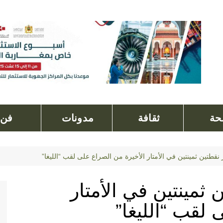
ة
ثقافة
مدونات
فن
 نقطتين ثمينتين في الأمتار الأخيرة من الصراع على لقب “الليغا”
 ثمينتين في الأمتار
 لقب “الليغا”