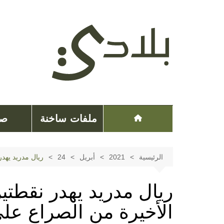
لتجاوز
لى
لمحتوى
ملفات ساخنة
صح
الرئيسية
2021
أبريل
24
ريال مدريد يهدر
ريال مدريد يهدر نقطتين
الأخيرة من الصراع على