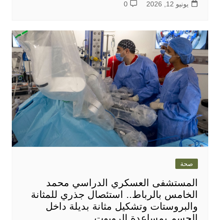
يونيو 12, 2026
0
صحة
المستشفى العسكري الدراسي محمد
الخامس بالرباط.. استئصال جذري للمثانة
والبروستات وتشكيل مثانة بديلة داخل
الجسم بمساعدة الروبوت