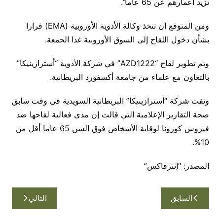
تزيد أعمارهم عن 65 عاما”.
ومن المتوقع أن تتخذ وكالة الأدوية الأوروبية (EMA) قرارا
بشأن دخول اللقاح إلى السوق الأوروبية غدا الجمعة.
وتم تطوير لقاح “AZD1222” في شركة الأدوية “أسترازينيكا”
بالتعاون مع علماء من جامعة أكسفورد البريطانية.
ونفت شركة “أسترازينيكا” البريطانية السويدية في وقت سابق
صحة التقارير الإعلامية التي قالت إن مدى فعالية لقاحها ضد
فيروس كورونا لوقاية الأشخاص فوق السن 65 عاما أقل من
10%.
المصدر: “إنترفاكس”
تصفّح
السابق
التالي
المقالات