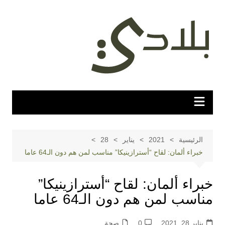
لتجاوز
لى
لمحتوى
الرئيسية
2021
يناير
28
خبراء ألمان: لقاح “أسترازينيكا” مناسب لمن هم دون الـ64 عاما
خبراء ألمان: لقاح “أسترازينيكا”
مناسب لمن هم دون الـ64 عاما
يناير 28, 2021
0
صحة