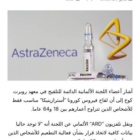
أشار أعضاء اللجنة الألمانية الدائمة للتلقيح في معهد روبرت
كوخ إلى أن لقاح فيروس كورونا “أسترازينيكا” مناسب فقط
للأشخاص الذين تتراوح أعمارهم بين 18 و64 عاما.
ونقل تلفزيون “ARD” الألماني عن اللجنة أنه “لا توجد حاليا
بيانات كافية لاتخاذ قرار بشأن فعالية التطعيم للأشخاص الذين