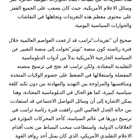
وسائل الاعلام الأمريكية، حيث كان يصعب على الجميع القفز
على محتوى معظم هذه التغريدات وتجاهلها في النقاشات
والحوارات السياسية اليومية.
صحيح أن “تغريدات”ترامب قد ازعجت العواصم العالمية خلال
فترة رئاسته كون منصة “تويتر”تحولت إلى منصة التعبير عن
السياسة الخارجية الأمريكية بدلاً من أدوات الدبلوماسية
التقليدية المعتادة، ولكن ترامب قد نجح في ترسيخ منصته
المفضلة واستغلالها في الضغط على خصوم الولايات المتحدة
ومنافسيها والمراوحة بين التهديد والمهادنة من دون تكبد كلفة
سياسية كبيرة، كما هو الحال في الدبلوماسية المعتادة، وهنا
يمكن الاشارة إلى أن وسائل التواصل الاجتماعي قد استفادت
من حالة الجدل العالمي التي رافقت فترة رئاسة ترامب في
ترسيخ دورها في عالم السياسة، كأحد المحركات المؤثرة في
العلاقات الدولية، واستطاعت سحب البساط من تحت أقدام
الاعلام التقليدي الأمريكي، الذي كان يمثل أحد روافد القوة