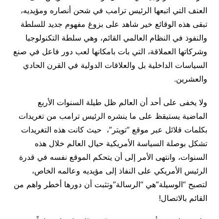
العنف التي اتبعها الرئيس ترامب في شحن أنصاره ومؤيديه،
تبقى هذه الوقائع خير شاهد على بزوغ مفهوم جديد للسلطة
والنفوذ في النظام العالمي القائم، وهي سلطة التكنولوجيا
وشركاتها العملاقة، التي بات بامكانها لعب دور فاعل في صنع
السياسات الداخلية بل والعلاقات الدولية في القرن الحادي
والعشرين.
ولا يخفى على أحد أن العالم ظل طيلة السنوات الأربع
الماضية يستيقظ على ما ينشره الرئيس ترامب من تغريدات
بكلمات قلائل عبر موقع “تويتر”، حيث كانت هذه التغريدات
تشكل بوصلة السياسة الأمريكية حيال العالم خلال هذه
السنوات، وانتهى الأمر إلى أن يتحكم الموقع نفسه في قدرة
الرئيس الأمريكي على النفاذ إلى مؤيديه وعالمه الخاص،
لتصبح “الوسيلة”هي “الرسالة”وتثبت أن دورها أخطر واهم من
القائم بالاتصال!