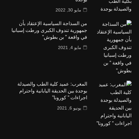
مايو 30, 2022
من السذاجة السياسية الإعتقاد بأن
جمهورية تندوف الكبرى ورطت إسبانيا
في واقعة ” بن بطوش”
مايو 4, 2021
المغرب: عميد كلية الطب والصيدلة
بوجدة بين الحديقة اليابانية واحترام
اجراءات ” كورونا”
يونيو 6, 2021