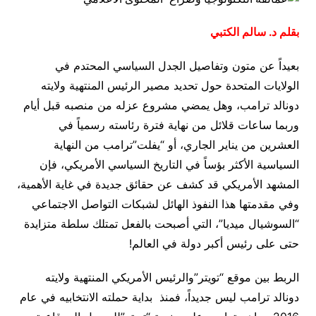
بقلم
د. سالم الكتبي
بعيداً عن متون وتفاصيل الجدل السياسي المحتدم في
الولايات المتحدة حول تحديد مصير الرئيس المنتهية ولايته
دونالد ترامب، وهل يمضي مشروع عزله من منصبه قبل أيام
وربما ساعات قلائل من نهاية فترة رئاسته رسمياً في
العشرين من يناير الجاري، أو “يفلت”ترامب من النهاية
السياسية الأكثر بؤساً في التاريخ السياسي الأمريكي، فإن
المشهد الأمريكي قد كشف عن حقائق جديدة في غاية الأهمية،
وفي مقدمتها هذا النفوذ الهائل لشبكات التواصل الاجتماعي
“السوشيال ميديا”، التي أصبحت بالفعل تمتلك سلطة متزايدة
حتى على رئيس أكبر دولة في العالم!
الربط بين موقع “تويتر”والرئيس الأمريكي المنتهية ولايته
دونالد ترامب ليس جديداً، فمنذ بداية حملته الانتخابيه في عام