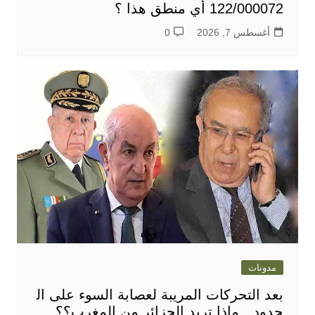
122/000072 أي منطق هذا ؟
أغسطس 7, 2026
0
مدونات
بعد التحركات المريبة لعصابة السوء على ال
حدود…ماذا تريد الجزائر من المغرب؟؟