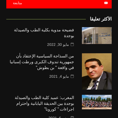
متابعة
كثر تعليقا
فضيحة مدوية بكلية الطب والصيدلة
بوجدة
مايو 30, 2022
من السذاجة السياسية الإعتقاد بأن
جمهورية تندوف الكبرى ورطت إسبانيا
في واقعة ” بن بطوش”
مايو 4, 2021
المغرب: عميد كلية الطب والصيدلة
بوجدة بين الحديقة اليابانية واحترام
اجراءات ” كورونا”
يونيو 6, 2021