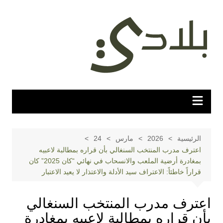
لتجاوز
لى
لمحتوى
الرئيسية
2026
مارس
24
اعترف مدرب المنتخب السنغالي بأن قراره بمطالبة لاعبيه
بمغادرة أرضية الملعب والانسحاب في نهائي “كان 2025” كان
قراراً خاطئاً: الاعتراف سيد الأدلة والاعتذار لا يعيد الاعتبار
اعترف مدرب المنتخب السنغالي
بأن قراره بمطالبة لاعبيه بمغادرة