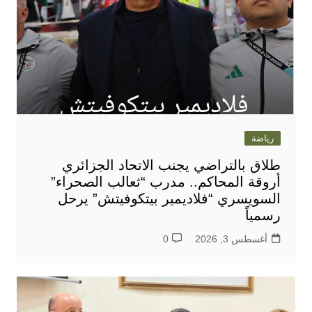
رياضة
طلاق بالتراضي يجنب الاتحاد الجزائري
أروقة المحاكم.. مدرب “ثعالب الصحراء”
السويسري “فلاديمير بيتكوفيتش” يرحل
رسمياً
أغسطس 3, 2026
0