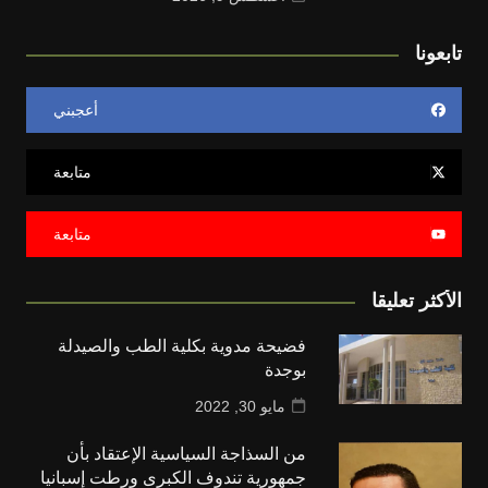
تابعونا
أعجبني
متابعة
متابعة
الأكثر تعليقا
فضيحة مدوية بكلية الطب والصيدلة
بوجدة
مايو 30, 2022
من السذاجة السياسية الإعتقاد بأن
جمهورية تندوف الكبرى ورطت إسبانيا