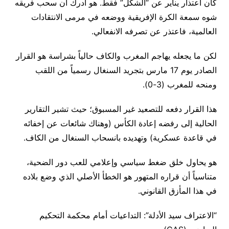
كان اعتذار يناير عن “الشكل” فقط. هو أدرك أن سحب فريقه
شوه سمعة الكرة الإفريقية ووضعه في مرمى الانتقادات
العالمية، فاعتذر عن تصرفه الانفعالي.
لكن ما يجعله يهاجم المغرب والكاف حالياً بشراسة هو القرار
الصادر يوم 17 مارس بتجريد السنغال رسمياً من اللقب
ومنحه للمغرب (3-0).
هذا القرار دفعه للتصعيد غير المسبوق؛ حيث تشير التقارير
الحالية إلى رفضه إعادة الكأس (وهناك شائعات عن إخفائه
في قاعدة عسكرية) وتهديده بانسحاب السنغال من الكاف.
هو يحاول خلق ضغط سياسي وإعلامي للعب دور الضحية،
متناسياً أن قراره المتهور هو الخطأ الأصلي الذي وضع بلاده
في هذا المأزق القانوني.
“الاعتراف سيد الأدلة”: التداعيات أمام محكمة التحكيم