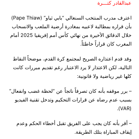
عبدالقادر كتـــرة
اعترف مدرب المنتخب السنغالي “بابي ثياو” (Pape Thiaw)
بأن قراره بمطالبة لاعبيه بمغادرة أرضية الملعب والانسحاب
خلال الدقائق الأخيرة من نهائي كأس أمم إفريقيا 2025 أمام
المغرب كان قراراً خاطئاً.
وقد قدم اعتذاره الصريح لمجتمع كرة القدم، موضحاً النقاط
التالية، لكن الاعتذار لا يرد الاعتبار رغم تقديم مبررات كانت
كلها غير رياضية ولا قانونية:
– برر موقفه بأنه كان تصرفاً ناتجاً عن “لحظة غضب وانفعال”
بسبب عدم رضاه عن قرارات التحكيم وتدخل تقنية الفيديو
(VAR).
– أقر بأنه كان يجب على الفريق تقبل أخطاء الحكم وعدم
إيقاف المباراة بتلك الطريقة.