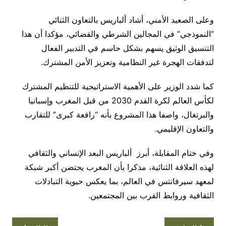
وعلى الصعيد الأمني، أشاد ألباريس بالتعاون الثنائي
“النموذجي” في المجالين الشرطي والقضائي، مؤكدا أن هذا
التنسيق الوثيق يسهم بشكل حاسم في التدبير الفعال
لتدفقات الهجرة غير النظامية وتعزيز الأمن المشترك.
كما شدد الوزير على الأهمية الاستراتيجية للتنظيم المشترك
لكأس العالم لكرة القدم 2030 من قبل المغرب وإسبانيا
والبرتغال، واصفا هذا المشروع بأنه “رافعة كبرى” للتقارب
والتعاون الإقليمي.
وفي ختام المقابلة، أبرز ألباريس البعد الإنساني والثقافي
لهذه العلاقة الثنائية، مذكرا بأن المغرب يحتضن أكبر شبكة
لمعهد سيرفانتس في العالم، بما يعكس حيوية التبادلات
الثقافية وروابط القرب بين المجتمعين.
تصفّح