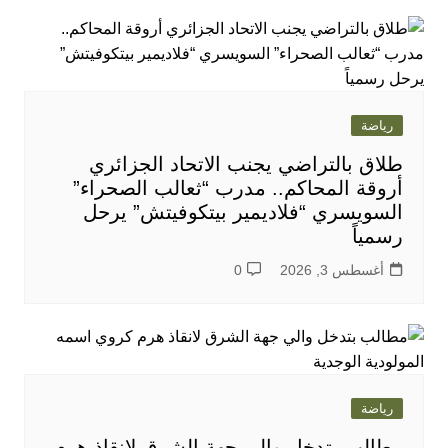
رياضة
طلاق بالتراضي يجنب الاتحاد الجزائري
أروقة المحاكم.. مدرب “ثعالب الصحراء”
السويسري “فلاديمير بيتكوفيتش” يرحل
رسمياً
أغسطس 3, 2026
0
رياضة
مطالب بتدخل والي جهة الشرق لانقاذ هرم