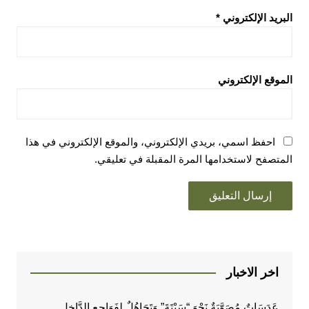
البريد الإلكتروني
*
الموقع الإلكتروني
احفظ اسمي، بريدي الإلكتروني، والموقع الإلكتروني في هذا
المتصفح لاستخدامها المرة المقبلة في تعليقي.
اخر الاخبار
عَدَسَاتٌ مُصَوَّبَةٌ نَحْوَ “سَبْتَةَ” وَتَجَاهُلٌ لِفَوَاجِعِ الدَّاخِلِ..