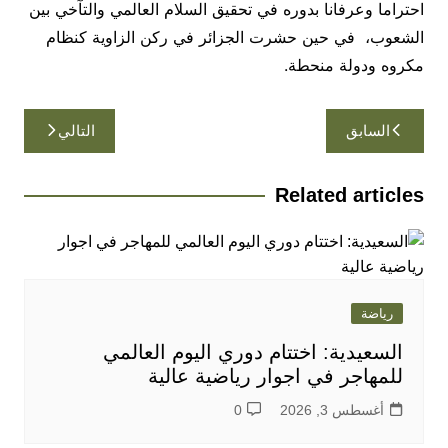
احتراما وعرفانا بدوره في تحقيق السلام العالمي والتآخي بين
الشعوب، في حين حشرت الجزائر في ركن الزاوية كنظام
مكروه ودولة منحطة.
تصفّح
السابق
التالي
المقالات
Related articles
رياضة
السعيدية: اختتام دوري اليوم العالمي
للمهاجر في اجوار رياضية عالية
أغسطس 3, 2026
0