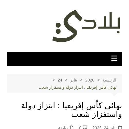
لتجاوز
لى
لمحتوى
الرئيسية
2026
يناير
24
نهائي كأس إفريقيا : ابتزاز دولة واستفزاز شعب
نهائي كأس إفريقيا : ابتزاز دولة
واستفزاز شعب
يناير 24, 2026
0
رياضة