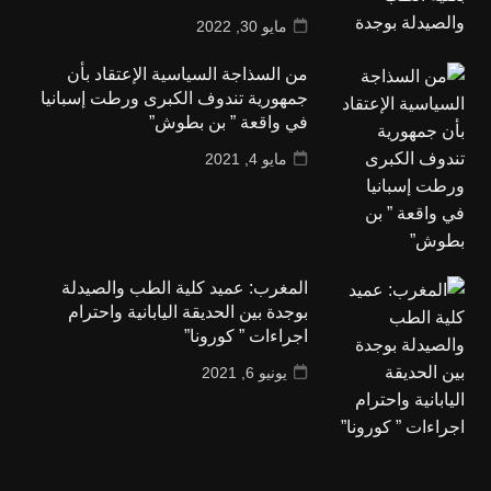
مايو 30, 2022
من السذاجة السياسية الإعتقاد بأن
جمهورية تندوف الكبرى ورطت إسبانيا
في واقعة ” بن بطوش”
مايو 4, 2021
المغرب: عميد كلية الطب والصيدلة
بوجدة بين الحديقة اليابانية واحترام
اجراءات ” كورونا”
يونيو 6, 2021