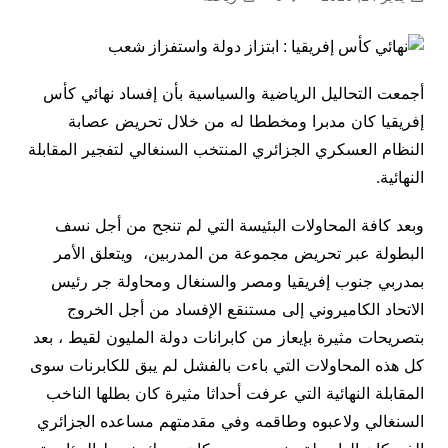
أجمعت التحاليل الرياضية والسياسية بأن إفساد نهائي كأس
إفريقيا كان مدبرا ومخططا له من خلال تحريض عصابة
النظام العسكري الجزائري المنتخب السنغالي لتفجير المقابلة
النهائية.
وبعد كافة المحاولات البئيسة التي لم تنجح من أجل نسف
البطولة عبر تحريض مجموعة من المدربين، ويتعلق الأمر
بمدربي جنوب إفريقيا ومصر والسنغال ومحاولة جر رئيس
الاتحاد الكاميروني إلى مستنقع الإفساد من أجل الخروج
بتصريحات مثيرة بإيعاز من كابرانات دولة المليون لقيط ، بعد
كل هذه المحاولات التي باءت بالفشل لم يبق للكابرنات سوى
المقابلة النهائية التي عرفت أحداثا مثيرة كان بطلها الناخب
السنغالي ولاعبوه وطاقمه وفي مقدمتهم مساعده الجزائري