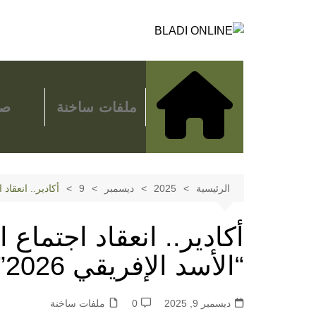
لتجاوز
لى
لمحتوى
ملفات ساخنة
صح
الرئيسية
2025
ديسمبر
9
أكادير.. انعقاد 
أكادير.. انعقاد اجتماع
“الأسد الإفريقي 2026”
ديسمبر 9, 2025
0
ملفات ساخنة