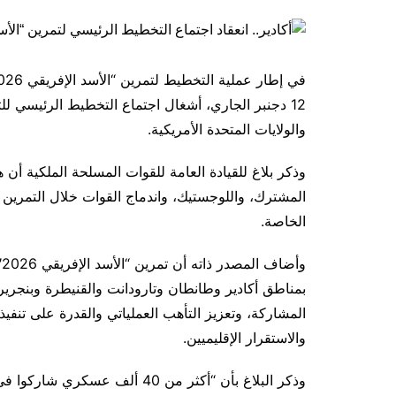
12 دجنبر الجاري، أشغال اجتماع التخطيط الرئيسي لل
والولايات المتحدة الأمريكية.
وذكر بلاغ للقيادة العامة للقوات المسلحة الملكية أن 
المشترك، واللوجستيك، واندماج القوات خلال التمرين 
الخاصة.
بمناطق أكادير وطانطان وتارودانت والقنيطرة وبنجرير
المشاركة، وتعزيز التأهب العملياتي والقدرة على تنفي
والاستقرار الإقليميين.
وذكر البلاغ بأن “أكثر من 40 أل