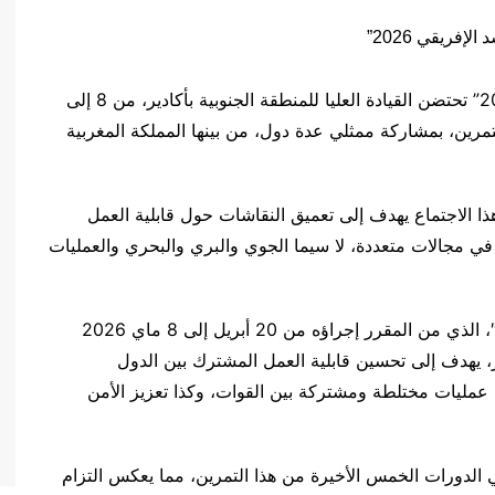
في إطار عملية التخطيط لتمرين “الأسد الإفريقي 2026” تحتضن القيادة العليا للمنطقة الجنوبية بأكادير، من 8 إلى
تمرين، بمشاركة ممثلي عدة دول، من بينها المملكة المغربية
هذا الاجتماع يهدف إلى تعميق النقاشات حول قابلية العمل
في مجالات متعددة، لا سيما الجوي والبري والبحري والعمليات
وأضاف المصدر ذاته أن تمرين “الأسد الإفريقي 2026″، الذي من المقرر إجراؤه من 20 أبريل إلى 8 ماي 2026
، يهدف إلى تحسين قابلية العمل المشترك بين الدول
ذ عمليات مختلطة ومشتركة بين القوات، وكذا تعزيز الأمن
ف عسكري شاركوا في الدورات الخمس الأخيرة من هذا التمرين، مما يعكس التزام