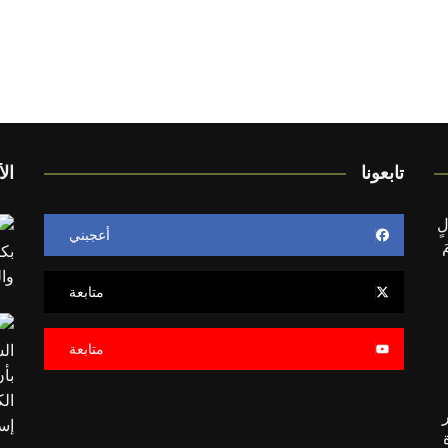
تابعونا
الأ
لٍ
أعجبني
َ
متابعة
متابعة