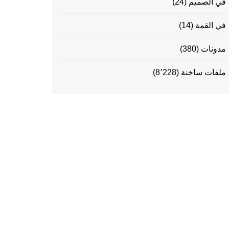
في الصميم
(24)
في القمة
(14)
مدونات
(380)
ملفات ساخنة
(8٬228)