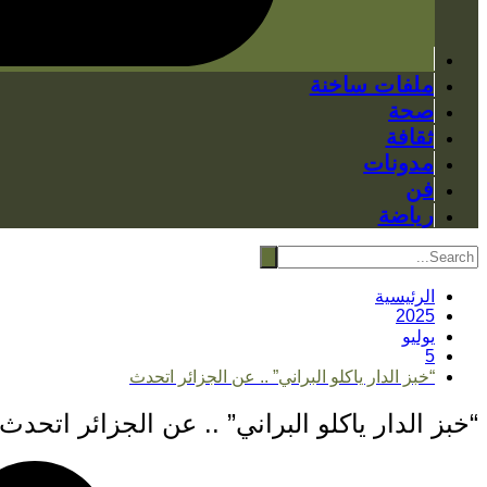
ملفات ساخنة
صحة
ثقافة
مدونات
فن
رياضة
الرئيسية
2025
يوليو
5
“خبز الدار ياكلو البراني” .. عن الجزائر اتحدث
“خبز الدار ياكلو البراني” .. عن الجزائر اتحدث