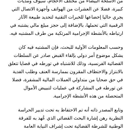
من الأسلحة البيضاء من مختلف الأحجام، سيوف ومديات
كبيرة، فضلا عن العشرات من الهواتف وأجهزة الاتصال التي
يجري حاليا إخضاعها للخبرات التقنية لتحديد طبيعة الآثار
الرقمية التي تحملها، بالإضافة إلى حجز مبلغ مالي يشتبه في
ارتباطه بالأنشطة الإجرامية المرتكبة من طرف المشتبه فيه.
وحسب المعلومات الأولية للبحث، فإن المشتبه فيه كان
يشكل موضوع أمر دولي بإلقاء القبض صادر عن السلطات
القضائية الفرنسية، وذلك للاشتباه في تورطه في قضايا تتعلق
بالابتزاز والاختطاف المقرون بممارسة العنف وطلب الفدية
في حق ضحايا من متداولي العملات المالية المشفرة، فضلا
عن تورطه في المشاركة في عمليات لتبييض الأموال
المتحصلة من هذه الأنشطة الإجرامية.
وتابع المصدر ذاته أنه تم الاحتفاظ به تحت تدبير الحراسة
النظرية رهن إشارة البحث القضائي الذي عُهد به للفرقة
الوطنية للشرطة القضائية تحت إشراف النيابة العامة