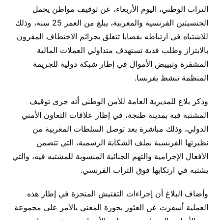
التراب الوطني، اليوم الأربعاء، عن توقيف مواطن يحمل
الجنسيتين الفرنسية والمغربية، يبلغ من العمر 25 سنة، وذلك
للاشتباه في ارتباطه بقضايا تتعلق بجرائم الاختطاف المقرون
بالابتزاز وطلب فدية تستهدف متداولي العملات المالية
المشفرة وتبييض الأموال في إطار شبكة دولية للجريمة
المنظمة تنشط بفرنسا.
وذكر بلاغ للمديرية العامة للأمن الوطني أنه جرى توقيف
المشتبه فيه بمدينة طنجة، في إطار علاقات التعاون الأمني
الدولي، وذلك مباشرة بعد توصل السلطات المغربية من
نظيرتها الفرنسية بملف الشكاية الرسمية، التي تتضمن
الأفعال الإجرامية والتهم الجنائية المنسوبة للمشتبه فيه، والتي
يشتبه في ارتكابها فوق التراب الفرنسي.
وأضاف البلاغ أن إجراءات التفتيش المنجزة في إطار هذه
العملية أسفرت عن العثور بحوزة المعني بالأمر على مجموعة