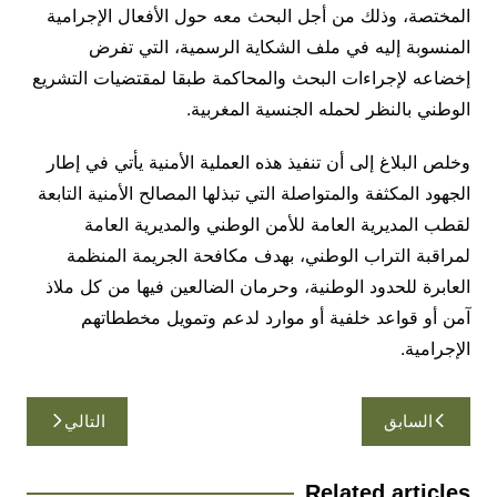
المختصة، وذلك من أجل البحث معه حول الأفعال الإجرامية
المنسوبة إليه في ملف الشكاية الرسمية، التي تفرض
إخضاعه لإجراءات البحث والمحاكمة طبقا لمقتضيات التشريع
الوطني بالنظر لحمله الجنسية المغربية.
وخلص البلاغ إلى أن تنفيذ هذه العملية الأمنية يأتي في إطار
الجهود المكثفة والمتواصلة التي تبذلها المصالح الأمنية التابعة
لقطب المديرية العامة للأمن الوطني والمديرية العامة
لمراقبة التراب الوطني، بهدف مكافحة الجريمة المنظمة
العابرة للحدود الوطنية، وحرمان الضالعين فيها من كل ملاذ
آمن أو قواعد خلفية أو موارد لدعم وتمويل مخططاتهم
الإجرامية.
تصفّح
السابق
التالي
المقالات
Related articles